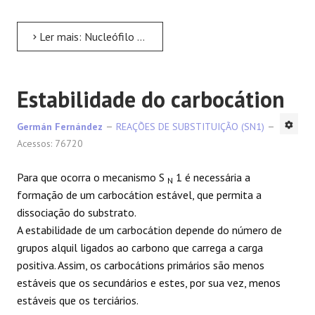
Ler mais: Nucleófilo em SN1
Estabilidade do carbocátion
Germán Fernández
REAÇÕES DE SUBSTITUIÇÃO (SN1)
Acessos: 76720
Para que ocorra o mecanismo S
1 é necessária a
N
formação de um carbocátion estável, que permita a
dissociação do substrato.
A estabilidade de um carbocátion depende do número de
grupos alquil ligados ao carbono que carrega a carga
positiva. Assim, os carbocátions primários são menos
estáveis que os secundários e estes, por sua vez, menos
estáveis que os terciários.