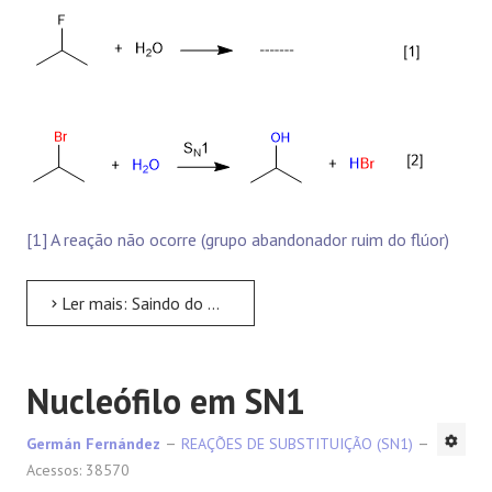
[1] A reação não ocorre (grupo abandonador ruim do flúor)
Ler mais: Saindo do grupo no SN1
Nucleófilo em SN1
Germán Fernández
REAÇÕES DE SUBSTITUIÇÃO (SN1)
Acessos: 38570