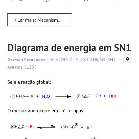
Ler mais: Mecanismo SN1
Diagrama de energia em SN1
Germán Fernández
REAÇÕES DE SUBSTITUIÇÃO (SN1)
Acessos: 51205
Seja a reação global:
O mecanismo ocorre em três etapas