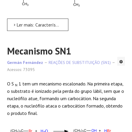
Ler mais: Características gerais do SN1
Mecanismo SN1
Germán Fernández
REAÇÕES DE SUBSTITUIÇÃO (SN1)
Acessos: 73095
O S
1 tem um mecanismo escalonado. Na primeira etapa,
N
o substrato é ionizado pela perda do grupo lábil, sem que o
nucleófilo atue, formando um carbocátion. Na segunda
etapa, o nucleófilo ataca o carbocátion formado, obtendo
o produto final.