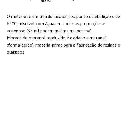
REAÇÕES
O metanol é um líquido incolor, seu ponto de ebulição é de
65ºC, miscível com água em todas as proporções e
venenoso (35 ml podem matar uma pessoa).
Metade do metanol produzido é oxidado a metanal
(formaldeído), matéria-prima para a fabricação de resinas e
plásticos.