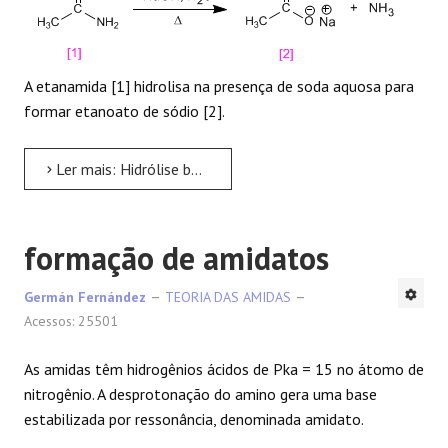
A etanamida [1] hidrolisa na presença de soda aquosa para
formar etanoato de sódio [2].
Ler mais: Hidrólise básica de amidas
formação de amidatos
Germán Fernández
TEORIA DAS AMIDAS
Acessos: 25501
As amidas têm hidrogênios ácidos de Pka = 15 no átomo de
nitrogênio. A desprotonação do amino gera uma base
estabilizada por ressonância, denominada amidato.