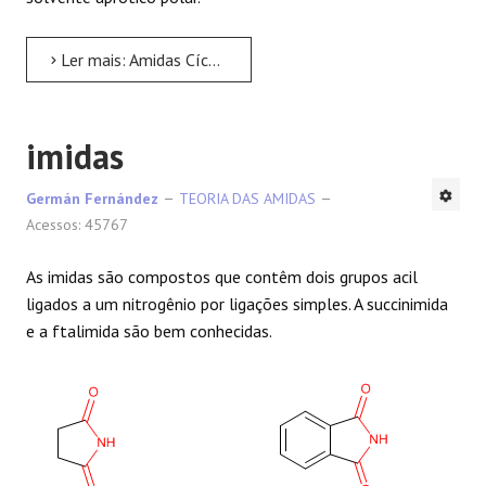
Ler mais: Amidas Cíclicas - Lactâmicos
imidas
Germán Fernández
TEORIA DAS AMIDAS
Acessos: 45767
As imidas são compostos que contêm dois grupos acil
ligados a um nitrogênio por ligações simples. A succinimida
e a ftalimida são bem conhecidas.