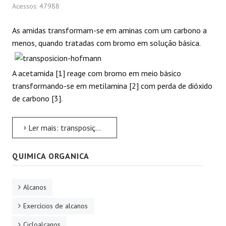
Acessos: 47988
As amidas transformam-se em aminas com um carbono a
menos, quando tratadas com bromo em solução básica.
A acetamida [1] reage com bromo em meio básico
transformando-se em metilamina [2] com perda de dióxido
de carbono [3].
Ler mais: transposição de Hofmann
QUIMICA ORGANICA
Alcanos
Exercícios de alcanos
Cicloalcanos