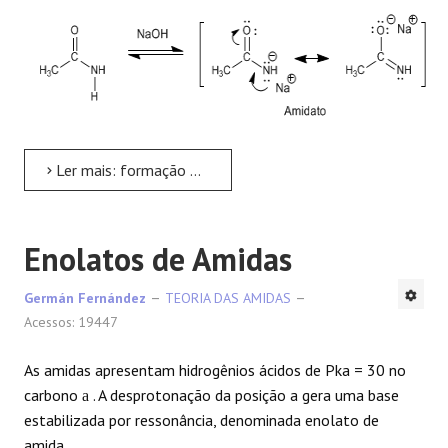
Ler mais: formação de amidatos
Enolatos de Amidas
Germán Fernández
TEORIA DAS AMIDAS
Acessos: 19447
As amidas apresentam hidrogênios ácidos de Pka = 30 no
carbono
. A desprotonação da posição a gera uma base
a
estabilizada por ressonância, denominada enolato de
amida.