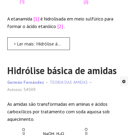
A etanamida
[1]
é hidrolisada em meio sulfúrico para
formar o ácido etanóico
[2]
.
Ler mais: Hidrólise ácida de amidas
Hidrólise básica de amidas
Germán Fernández
TEORIA DAS AMIDAS
Acessos: 54509
As amidas são transformadas em aminas e ácidos
carboxílicos por tratamento com soda aquosa sob
aquecimento.