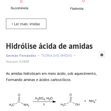
Ler mais: imidas
Hidrólise ácida de amidas
Germán Fernández
TEORIA DAS AMIDAS
Acessos: 62868
As amidas hidrolisam em meio ácido, sob aquecimento,
formando aminas e ácidos carboxílicos.