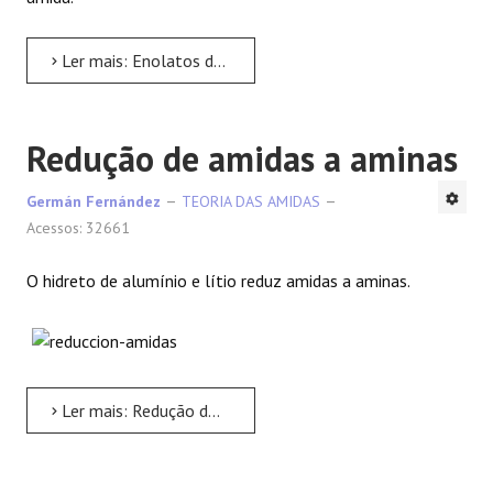
Ler mais: Enolatos de Amidas
Redução de amidas a aminas
Germán Fernández
TEORIA DAS AMIDAS
Acessos: 32661
O hidreto de alumínio e lítio reduz amidas a aminas.
Ler mais: Redução de amidas a aminas