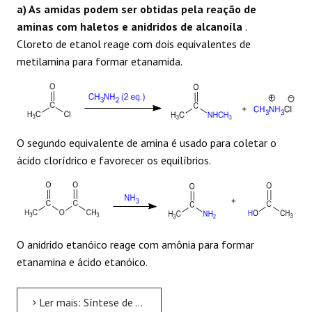
a) As amidas podem ser obtidas pela reação de
aminas com haletos e anidridos de alcanoíla
.
Cloreto de etanol reage com dois equivalentes de
metilamina para formar etanamida.
O segundo equivalente de amina é usado para coletar o
ácido clorídrico e favorecer os equilíbrios.
O anidrido etanóico reage com amônia para formar
etanamina e ácido etanóico.
Ler mais: Síntese de Amida