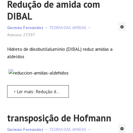
Redução de amida com
DIBAL
Germán Fernández
TEORIA DAS AMIDAS
Acessos: 23597
Hidreto de diisobutilalumínio (DIBAL) reduz amidas a
aldeídos
Ler mais: Redução de amida com DIBAL
transposição de Hofmann
Germán Fernández
TEORIA DAS AMIDAS