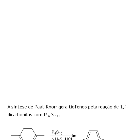
REAÇÕES
A síntese de Paal-Knorr gera tiofenos pela reação de 1,4-
dicarbonilas com P
S
4
10