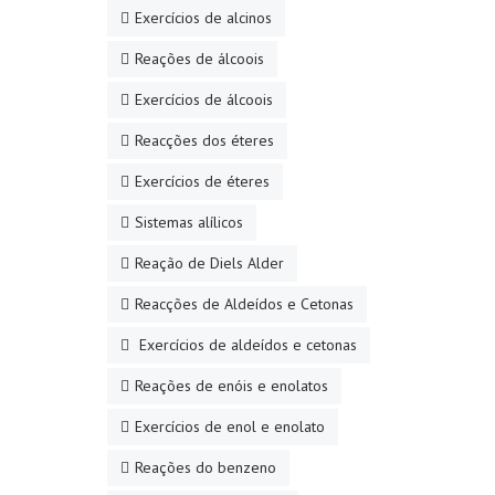
Exercícios de alcinos
Reações de álcoois
Exercícios de álcoois
Reacções dos éteres
Exercícios de éteres
Sistemas alílicos
Reação de Diels Alder
Reacções de Aldeídos e Cetonas
Exercícios de aldeídos e cetonas
Reações de enóis e enolatos
Exercícios de enol e enolato
Reações do benzeno