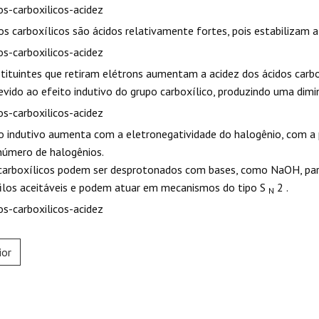
os carboxílicos são ácidos relativamente fortes, pois estabilizam 
tituintes que retiram elétrons aumentam a acidez dos ácidos carb
evido ao efeito indutivo do grupo carboxílico, produzindo uma dimi
o indutivo aumenta com a eletronegatividade do halogênio, com a 
número de halogênios.
carboxílicos podem ser desprotonados com bases, como NaOH, para 
ilos aceitáveis e podem atuar em mecanismos do tipo S
2 .
N
ior