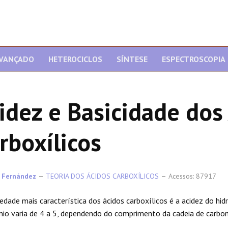
AVANÇADO
HETEROCICLOS
SÍNTESE
ESPECTROSCOPIA
idez e Basicidade dos
rboxílicos
 Fernández
TEORIA DOS ÁCIDOS CARBOXÍLICOS
Acessos: 87917
iedade mais característica dos ácidos carboxílicos é a acidez do hid
nio varia de 4 a 5, dependendo do comprimento da cadeia de carbo