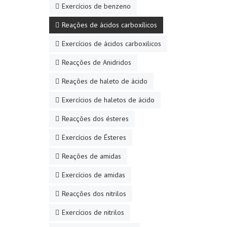
Exercícios de benzeno
Reações de ácidos carboxílicos
Exercícios de ácidos carboxilicos
Reacções de Anidridos
Reações de haleto de ácido
Exercícios de haletos de ácido
Reacções dos ésteres
Exercícios de Ésteres
Reações de amidas
Exercícios de amidas
Reacções dos nitrilos
Exercícios de nitrilos