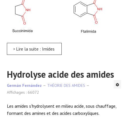
Lire la suite : Imides
Hydrolyse acide des amides
Germán Fernández
THÉORIE DES AMIDES
Affichages : 66072
Les amides s'hydrolysent en milieu acide, sous chauffage,
formant des amines et des acides carboxyliques.