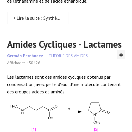
de l'éthanamine et de l'acide éthanoïque.
Lire la suite : Synthèse d'amide
Amides Cycliques - Lactames
Germán Fernández
THÉORIE DES AMIDES
Affichages : 50426
Les lactames sont des amides cycliques obtenus par
condensation, avec perte d'eau, d'une molécule contenant
des groupes acides et aminés.