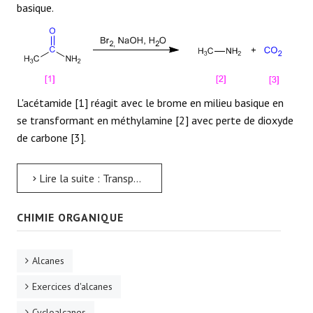
basique.
L'acétamide [1] réagit avec le brome en milieu basique en
se transformant en méthylamine [2] avec perte de dioxyde
de carbone [3].
Lire la suite : Transposition de Hofmann
CHIMIE ORGANIQUE
Alcanes
Exercices d'alcanes
Cycloalcanes