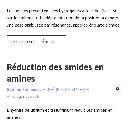
Les amides présentent des hydrogènes acides de Pka = 30
sur le carbone
. La déprotonation de la position a génère
a
une base stabilisée par résonance, appelée énolate d'amide.
Lire la suite : Énolates d'amide
Réduction des amides en
amines
Germán Fernández
THÉORIE DES AMIDES
Affichages : 33556
L'hydrure de lithium et d'aluminium réduit les amides en
amines.