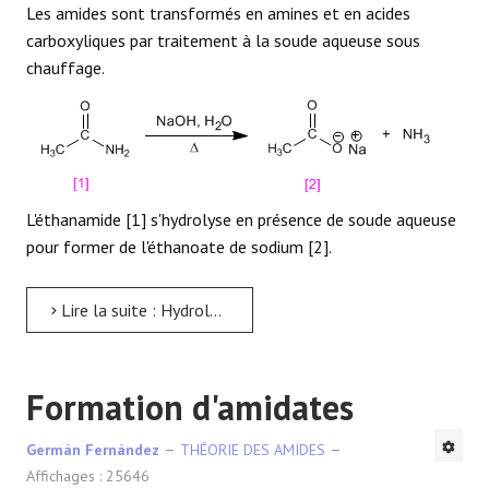
Les amides sont transformés en amines et en acides
carboxyliques par traitement à la soude aqueuse sous
chauffage.
L'éthanamide [1] s'hydrolyse en présence de soude aqueuse
pour former de l'éthanoate de sodium [2].
Lire la suite : Hydrolyse basique des amides
Formation d'amidates
Germán Fernández
THÉORIE DES AMIDES
Affichages : 25646