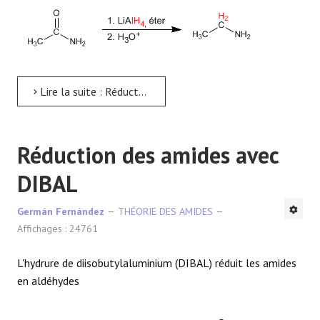
Lire la suite : Réduction des amides en amines
Réduction des amides avec
DIBAL
Germán Fernández
THÉORIE DES AMIDES
Affichages : 24761
L'hydrure de diisobutylaluminium (DIBAL) réduit les amides
en aldéhydes