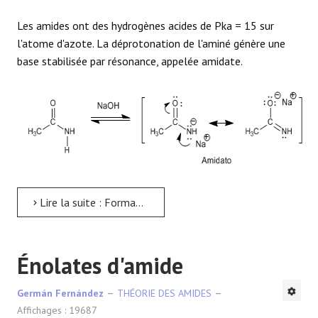
Les amides ont des hydrogènes acides de Pka = 15 sur
l'atome d'azote. La déprotonation de l'aminé génère une
base stabilisée par résonance, appelée amidate.
Lire la suite : Formation d'amidates
Énolates d'amide
Germán Fernández
THÉORIE DES AMIDES
Affichages : 19687