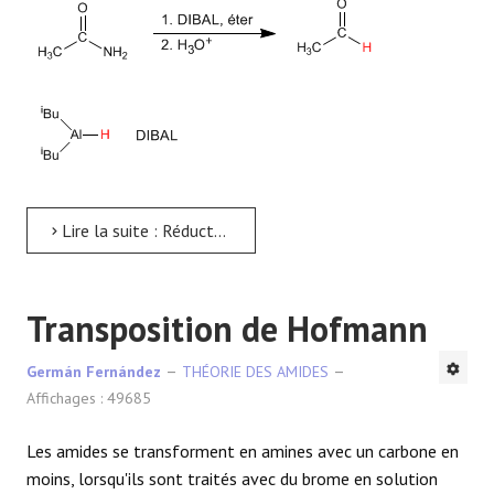
Lire la suite : Réduction des amides avec DIBAL
Transposition de Hofmann
Germán Fernández
THÉORIE DES AMIDES
Affichages : 49685
Les amides se transforment en amines avec un carbone en
moins, lorsqu'ils sont traités avec du brome en solution