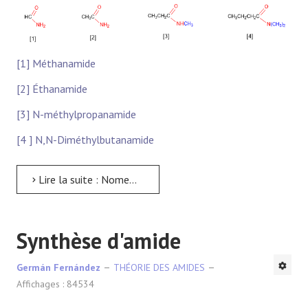
RÉACTIONS
[1] Méthanamide
[2] Éthanamide
[3] N-méthylpropanamide
[4 ] N,N-Diméthylbutanamide
Lire la suite : Nomenclature des amides
Synthèse d'amide
Germán Fernández
THÉORIE DES AMIDES
Affichages : 84534