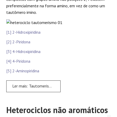
preferencialmente na forma amino, em vez de como um
tautômero imino.
[1] 2-Hidroxipiridina
[2] 2-Piridona
[3] 4-Hidroxipiridina
[4] 4-Piridona
[5] 2-Aminopiridina
Ler mais: Tautomerismo em heterociclos aromáticos
Heterociclos não aromáticos