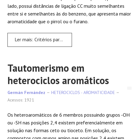
lado, possui distâncias de ligação CC muito semelhantes
entre si e semelhantes às do benzeno, que apresenta maior
aromaticidade que o pirrol ou o furano.
Ler mais: Critérios para determinar a aromaticidade em heterociclos
Tautomerismo em
heterociclos aromáticos
Germán Fernández
HETEROCICLOS - AROMATICIDADE
Acessos: 1921
Os heteroaromáticos de 6 membros possuindo grupos -OH
ou -SH nas posições 2,4 existem preferencialmente em
solução nas formas ceto ou tioceto. Em solução, os
compostos com grupos amino nas posições 2,4 existem