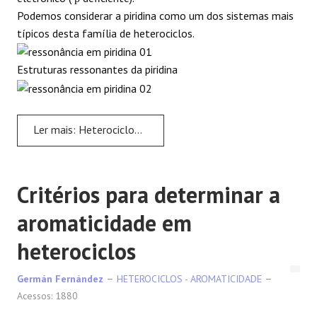
Podemos considerar a piridina como um dos sistemas mais
típicos desta família de heterociclos.
Estruturas ressonantes da piridina
Ler mais: Heterociclos aromáticos e seus tipos
Critérios para determinar a
aromaticidade em
heterociclos
Germán Fernández
HETEROCICLOS - AROMATICIDADE
Acessos: 1880