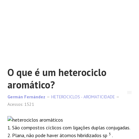
REAÇÕES
O que é um heterociclo
aromático?
Germán Fernández
HETEROCICLOS - AROMATICIDADE
Acessos: 1521
1. São compostos cíclicos com ligações duplas conjugadas.
3
2. Plana, não pode haver átomos hibridizados sp
.