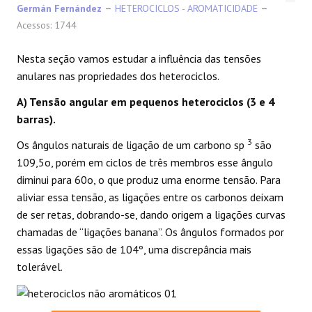
Germán Fernández
HETEROCICLOS - AROMATICIDADE
Acessos: 1744
Nesta seção vamos estudar a influência das tensões
anulares nas propriedades dos heterociclos.
A) Tensão angular em pequenos heterociclos (3 e 4
barras).
3
Os ângulos naturais de ligação de um carbono sp
são
109,5o, porém em ciclos de três membros esse ângulo
diminui para 60o, o que produz uma enorme tensão. Para
aliviar essa tensão, as ligações entre os carbonos deixam
de ser retas, dobrando-se, dando origem a ligações curvas
chamadas de “ligações banana”. Os ângulos formados por
essas ligações são de 104º, uma discrepância mais
tolerável.