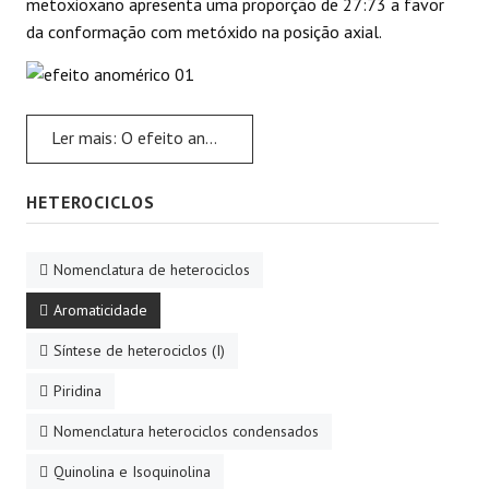
metoxioxano apresenta uma proporção de 27:73 a favor
da conformação com metóxido na posição axial.
Ler mais: O efeito anomérico
HETEROCICLOS
Nomenclatura de heterociclos
Aromaticidade
Síntese de heterociclos (I)
Piridina
Nomenclatura heterociclos condensados
Quinolina e Isoquinolina