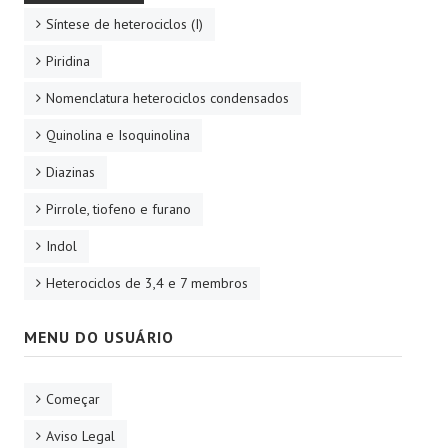
Síntese de heterociclos (I)
Piridina
Nomenclatura heterociclos condensados
Quinolina e Isoquinolina
Diazinas
Pirrole, tiofeno e furano
Indol
Heterociclos de 3,4 e 7 membros
MENU DO USUÁRIO
Começar
Aviso Legal