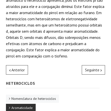
aromático o heterociclo apresenta, pois os elétrons pi são
atraídos para ele e a conjugação diminui. Este fator explica
a maior aromaticidade do pirrol em relação ao furano. Em
heterociclos com heteroátomos de eletronegatividade
semelhante, mas em que um heteroátomo possui orbitais
d, aquele sem orbitais d apresenta maior aromaticidade.
Orbitais D, sendo mais difusos, dão sobreposições menos
efetivas com átomos de carbono e prejudicam a
conjugação. Este fator explica a maior aromaticidade do
pirrol em comparação com o tiofeno.
Anterior
Seguinte
HETEROCICLOS
Nomenclatura de heterociclos
Aromaticidade