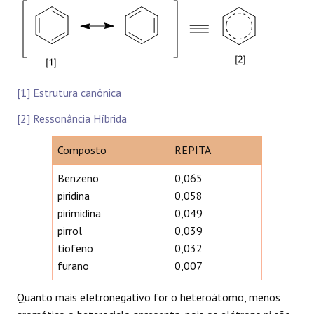
[1] Estrutura canônica
[2] Ressonância Híbrida
Composto
REPITA
Benzeno
0,065
piridina
0,058
pirimidina
0,049
pirrol
0,039
tiofeno
0,032
furano
0,007
Quanto mais eletronegativo for o heteroátomo, menos