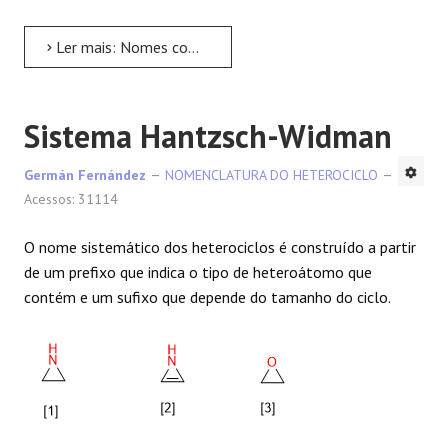
Ler mais: Nomes comuns de heterociclos
Sistema Hantzsch-Widman
Germán Fernández
NOMENCLATURA DO HETEROCICLO
Acessos: 31114
O nome sistemático dos heterociclos é construído a partir
de um prefixo que indica o tipo de heteroátomo que
contém e um sufixo que depende do tamanho do ciclo.