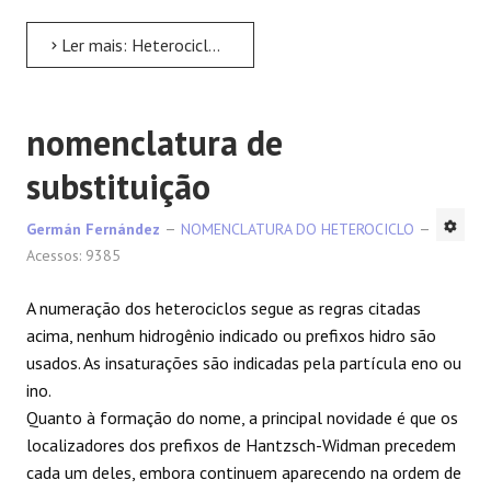
Ler mais: Heterociclos como substituintes
nomenclatura de
substituição
Germán Fernández
NOMENCLATURA DO HETEROCICLO
Acessos: 9385
A numeração dos heterociclos segue as regras citadas
acima, nenhum hidrogênio indicado ou prefixos hidro são
usados. As insaturações são indicadas pela partícula eno ou
ino.
Quanto à formação do nome, a principal novidade é que os
localizadores dos prefixos de Hantzsch-Widman precedem
cada um deles, embora continuem aparecendo na ordem de