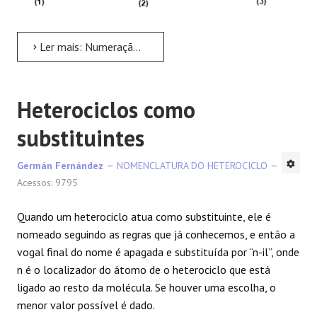
Ler mais: Numeração de heterociclos
Heterociclos como
substituintes
Germán Fernández
NOMENCLATURA DO HETEROCICLO
Acessos: 9795
Quando um heterociclo atua como substituinte, ele é
nomeado seguindo as regras que já conhecemos, e então a
vogal final do nome é apagada e substituída por “n-il”, onde
n é o localizador do átomo de o heterociclo que está
ligado ao resto da molécula. Se houver uma escolha, o
menor valor possível é dado.