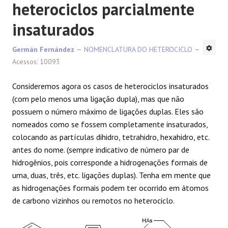
heterociclos parcialmente
insaturados
Germán Fernández
NOMENCLATURA DO HETEROCICLO
Acessos: 10093
Consideremos agora os casos de heterociclos insaturados
(com pelo menos uma ligação dupla), mas que não
possuem o número máximo de ligações duplas. Eles são
nomeados como se fossem completamente insaturados,
colocando as partículas dihidro, tetrahidro, hexahidro, etc.
antes do nome. (sempre indicativo de número par de
hidrogênios, pois corresponde a hidrogenações formais de
uma, duas, três, etc. ligações duplas). Tenha em mente que
as hidrogenações formais podem ter ocorrido em átomos
de carbono vizinhos ou remotos no heterociclo.