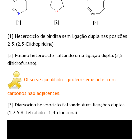
[1] Heterociclo de piridina sem ligação dupla nas posições
2,3. (2,3-Diidropiridina)
[2] Furano heterociclo faltando uma ligação dupla. (2,5-
dihidrofurano).
Observe que dihidros podem ser usados com
carbonos não adjacentes.
[3] Diarsocina heterociclo faltando duas ligações duplas.
(1,2,5,8-Tetrahidro-1,4-diarsicina)