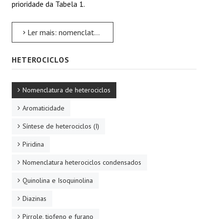
prioridade da Tabela 1.
Ler mais: nomenclatura de substituição
HETEROCICLOS
Nomenclatura de heterociclos
Aromaticidade
Síntese de heterociclos (I)
Piridina
Nomenclatura heterociclos condensados
Quinolina e Isoquinolina
Diazinas
Pirrole, tiofeno e furano