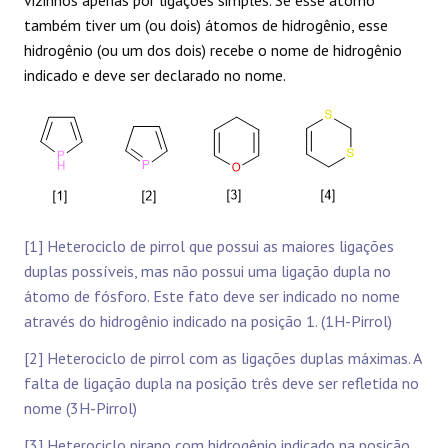
também tiver um (ou dois) átomos de hidrogênio, esse
hidrogênio (ou um dos dois) recebe o nome de hidrogênio
indicado e deve ser declarado no nome.
[1] Heterociclo de pirrol que possui as maiores ligações
duplas possíveis, mas não possui uma ligação dupla no
átomo de fósforo. Este fato deve ser indicado no nome
através do hidrogênio indicado na posição 1. (1H-Pirrol)
[2] Heterociclo de pirrol com as ligações duplas máximas. A
falta de ligação dupla na posição três deve ser refletida no
nome (3H-Pirrol)
[3] Heterociclo pirano com hidrogênio indicado na posição