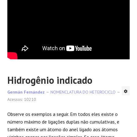
Hidrogênio indicado
Germán Fernández
NOMENCLATURA DO HETEROCICLO
Acessos: 10210
Observe os exemplos a seguir. Em todos eles existe o
número máximo de ligações duplas não cumulativas, e
também existe um átomo do anel ligado aos átomos
vizinhos apenas por ligações simples. Se esse átomo