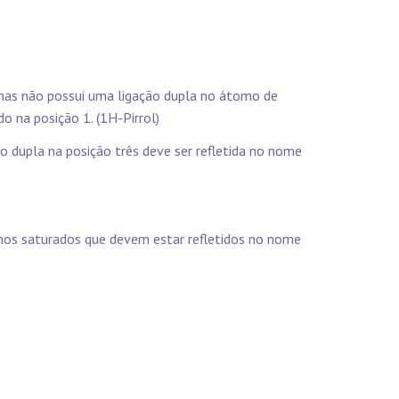
, mas não possui uma ligação dupla no átomo de
o na posição 1. (1H-Pirrol)
ão dupla na posição três deve ser refletida no nome
onos saturados que devem estar refletidos no nome