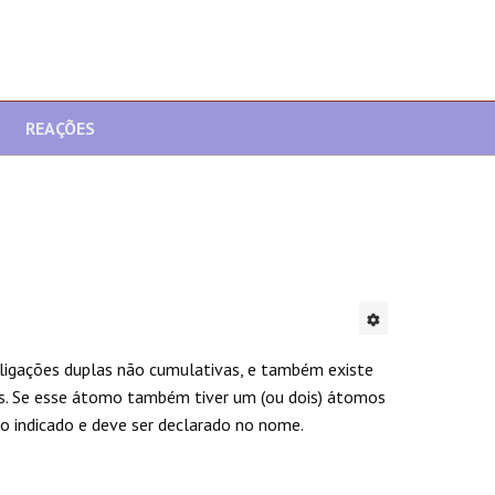
REAÇÕES
ligações duplas não cumulativas, e também existe
s. Se esse átomo também tiver um (ou dois) átomos
io indicado e deve ser declarado no nome.