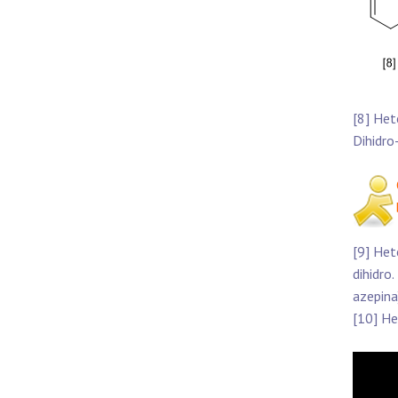
[8] Het
Dihidro
[9] Het
dihidro
azepina
[10] He