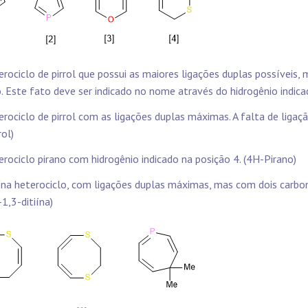
erociclo de pirrol que possui as maiores ligações duplas possíveis
. Este fato deve ser indicado no nome através do hidrogênio indicad
erociclo de pirrol com as ligações duplas máximas. A falta de ligaç
rol)
erociclo pirano com hidrogênio indicado na posição 4. (4H-Pirano)
iína heterociclo, com ligações duplas máximas, mas com dois carb
1,3-ditiína)