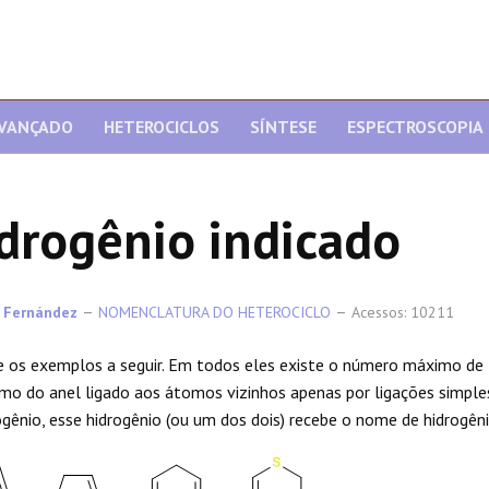
AVANÇADO
HETEROCICLOS
SÍNTESE
ESPECTROSCOPIA
drogênio indicado
 Fernández
NOMENCLATURA DO HETEROCICLO
Acessos: 10211
 os exemplos a seguir. Em todos eles existe o número máximo de 
o do anel ligado aos átomos vizinhos apenas por ligações simple
ogênio, esse hidrogênio (ou um dos dois) recebe o nome de hidrogên