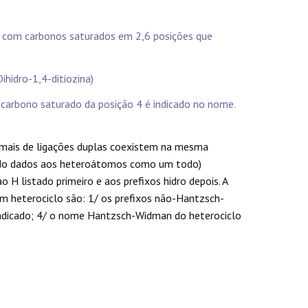
as com carbonos saturados em 2,6 posições que
ihidro-1,4-ditiozina)
 carbono saturado da posição 4 é indicado no nome.
ormais de ligações duplas coexistem na mesma
ido dados aos heteroátomos como um todo)
H listado primeiro e aos prefixos hidro depois. A
m heterociclo são: 1/ os prefixos não-Hantzsch-
 indicado; 4/ o nome Hantzsch-Widman do heterociclo