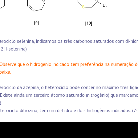
erociclo selenina, indicamos os três carbonos saturados com di-hidro
-2H-selenina)
Observe que o hidrogênio indicado tem preferência na numeração do
baixa.
erociclo da azepina, o heterociclo pode conter no máximo três lig
. Existe ainda um terceiro átomo saturado (nitrogênio) que marcamo
)
terociclo ditiozina, tem um di-hidro e dois hidrogênios indicados. (