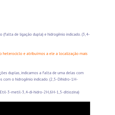
 (falta de ligação dupla) e hidrogênio indicado. (3,4-
 heterociclo e atribuímos a ele a localização mais
ações duplas, indicamos a falta de uma delas com
s com o hidrogênio indicado. (2,5-Dihidro-1H-
7-Etil-3-metil-3,4-di-hidro-2H,6H-1,5-ditiozina)