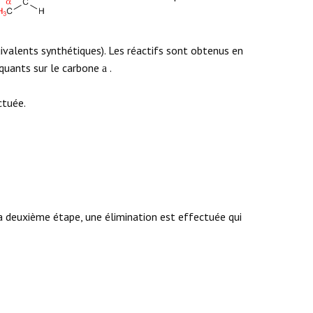
uivalents synthétiques). Les réactifs sont obtenus en
quants sur le carbone
.
a
ctuée.
a deuxième étape, une élimination est effectuée qui