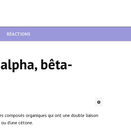
RÉACTIONS
alpha, bêta-
es composés organiques qui ont une double liaison
 ou d'une cétone.