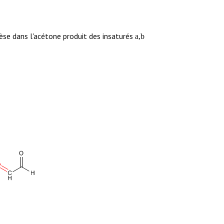
èse dans l'acétone produit des insaturés
a,b