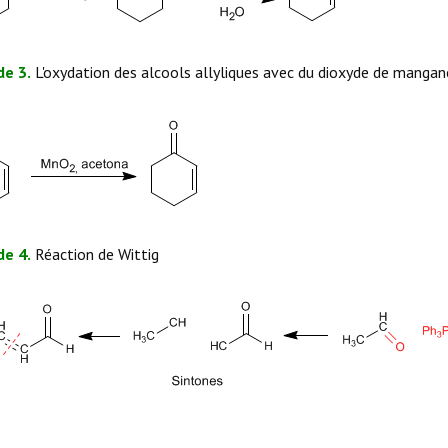
e 3.
L'oxydation des alcools allyliques avec du dioxyde de mangan
e 4.
Réaction de Wittig