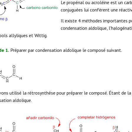
Le propénal ou acroléine est un ca
conjuguées lui confèrent une réactivi
Il existe 4 méthodes importantes p
condensation aldolique, l'halogéna
ools allyliques et Wittig.
e 1.
Préparer par condensation aldolique le composé suivant.
ons utilisé la rétrosynthèse pour préparer le composé. Étant de la
ation aldolique.