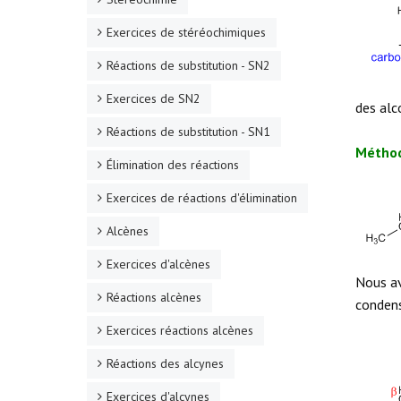
Exercices de stéréochimiques
Réactions de substitution - SN2
Exercices de SN2
des alc
Réactions de substitution - SN1
Méthod
Élimination des réactions
Exercices de réactions d'élimination
Alcènes
Exercices d'alcènes
Nous av
Réactions alcènes
condens
Exercices réactions alcènes
Réactions des alcynes
Exercices d'alcynes