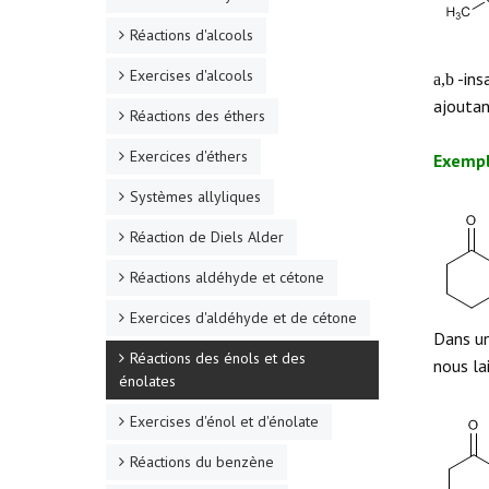
Réactions d'alcools
Exercises d'alcools
-ins
a,b
ajoutan
Réactions des éthers
Exercices d'éthers
Exempl
Systèmes allyliques
Réaction de Diels Alder
Réactions aldéhyde et cétone
Exercices d'aldéhyde et de cétone
Dans un
Réactions des énols et des
nous lai
énolates
Exercises d'énol et d'énolate
Réactions du benzène