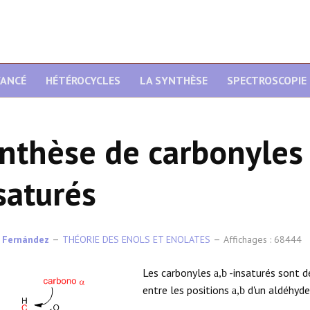
VANCÉ
HÉTÉROCYCLES
LA SYNTHÈSE
SPECTROSCOPIE
nthèse de carbonyles 
saturés
 Fernández
THÉORIE DES ENOLS ET ENOLATES
Affichages : 68444
Les carbonyles
-insaturés sont d
a,b
entre les positions
d'un aldéhyde
a,b