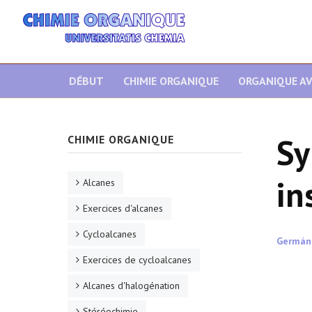
DÉBUT
CHIMIE ORGANIQUE
ORGANIQUE A
Sy
CHIMIE ORGANIQUE
in
Alcanes
Exercices d'alcanes
Cycloalcanes
Germán
Exercices de cycloalcanes
Alcanes d'halogénation
Stéréochimie