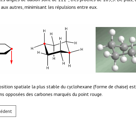
 aux autres, minimisant les répulsions entre eux.
osition spatiale la plus stable du cyclohexane (forme de chaise) est
ons opposées des carbones marqués du point rouge.
cédent