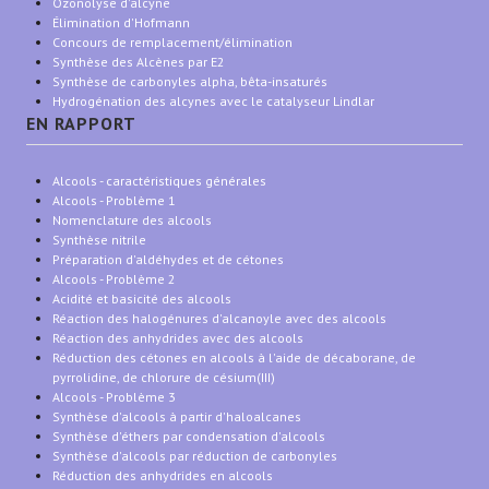
Ozonolyse d'alcyne
Élimination d'Hofmann
Concours de remplacement/élimination
Synthèse des Alcènes par E2
Synthèse de carbonyles alpha, bêta-insaturés
Hydrogénation des alcynes avec le catalyseur Lindlar
EN RAPPORT
Alcools - caractéristiques générales
Alcools - Problème 1
Nomenclature des alcools
Synthèse nitrile
Préparation d'aldéhydes et de cétones
Alcools - Problème 2
Acidité et basicité des alcools
Réaction des halogénures d'alcanoyle avec des alcools
Réaction des anhydrides avec des alcools
Réduction des cétones en alcools à l'aide de décaborane, de
pyrrolidine, de chlorure de césium(III)
Alcools - Problème 3
Synthèse d'alcools à partir d'haloalcanes
Synthèse d'éthers par condensation d'alcools
Synthèse d'alcools par réduction de carbonyles
Réduction des anhydrides en alcools