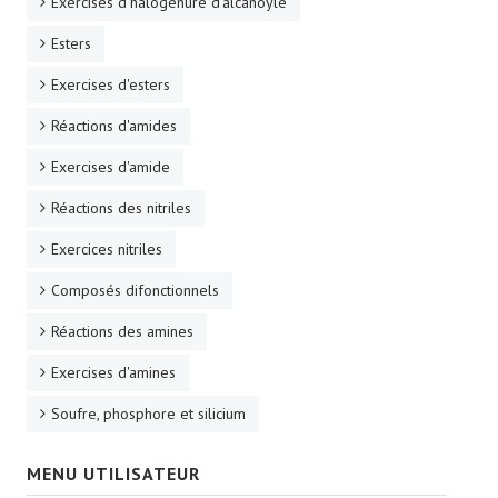
Exercises d'halogénure d'alcanoyle
Esters
Exercises d'esters
Réactions d'amides
Exercises d'amide
Réactions des nitriles
Exercices nitriles
Composés difonctionnels
Réactions des amines
Exercises d'amines
Soufre, phosphore et silicium
MENU UTILISATEUR