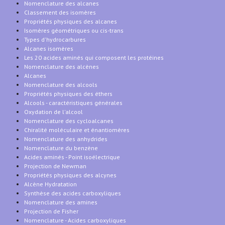
Nomenclature des alcanes
Classement des isomères
Propriétés physiques des alcanes
Isomères géométriques ou cis-trans
Types d'hydrocarbures
Alcanes isomères
Les 20 acides aminés qui composent les protéines
Nomenclature des alcènes
Alcanes
Nomenclature des alcools
Propriétés physiques des éthers
Alcools - caractéristiques générales
Oxydation de l'alcool
Nomenclature des cycloalcanes
Chiralité moléculaire et énantiomères
Nomenclature des anhydrides
Nomenclature du benzène
Acides aminés - Point isoélectrique
Projection de Newman
Propriétés physiques des alcynes
Alcène Hydratation
Synthèse des acides carboxyliques
Nomenclature des amines
Projection de Fisher
Nomenclature - Acides carboxyliques