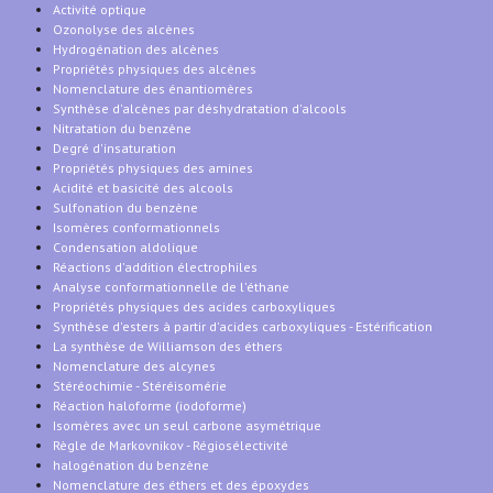
Activité optique
Ozonolyse des alcènes
Hydrogénation des alcènes
Propriétés physiques des alcènes
Nomenclature des énantiomères
Synthèse d'alcènes par déshydratation d'alcools
Nitratation du benzène
Degré d'insaturation
Propriétés physiques des amines
Acidité et basicité des alcools
Sulfonation du benzène
Isomères conformationnels
Condensation aldolique
Réactions d'addition électrophiles
Analyse conformationnelle de l'éthane
Propriétés physiques des acides carboxyliques
Synthèse d'esters à partir d'acides carboxyliques - Estérification
La synthèse de Williamson des éthers
Nomenclature des alcynes
Stéréochimie - Stéréisomérie
Réaction haloforme (iodoforme)
Isomères avec un seul carbone asymétrique
Règle de Markovnikov - Régiosélectivité
halogénation du benzène
Nomenclature des éthers et des époxydes