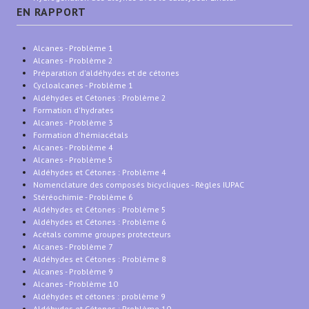
EN RAPPORT
Alcanes - Problème 1
Alcanes - Problème 2
Préparation d'aldéhydes et de cétones
Cycloalcanes - Problème 1
Aldéhydes et Cétones : Problème 2
Formation d'hydrates
Alcanes - Problème 3
Formation d'hémiacétals
Alcanes - Problème 4
Alcanes - Problème 5
Aldéhydes et Cétones : Problème 4
Nomenclature des composés bicycliques - Règles IUPAC
Stéréochimie - Problème 6
Aldéhydes et Cétones : Problème 5
Aldéhydes et Cétones : Problème 6
Acétals comme groupes protecteurs
Alcanes - Problème 7
Aldéhydes et Cétones : Problème 8
Alcanes - Problème 9
Alcanes - Problème 10
Aldéhydes et cétones : problème 9
Aldéhydes et Cétones : Problème 10