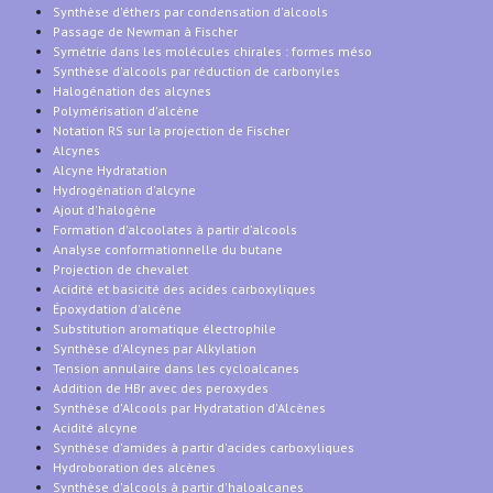
Synthèse d'éthers par condensation d'alcools
Passage de Newman à Fischer
Symétrie dans les molécules chirales : formes méso
Synthèse d'alcools par réduction de carbonyles
Halogénation des alcynes
Polymérisation d'alcène
Notation RS sur la projection de Fischer
Alcynes
Alcyne Hydratation
Hydrogénation d'alcyne
Ajout d'halogène
Formation d'alcoolates à partir d'alcools
Analyse conformationnelle du butane
Projection de chevalet
Acidité et basicité des acides carboxyliques
Époxydation d'alcène
Substitution aromatique électrophile
Synthèse d'Alcynes par Alkylation
Tension annulaire dans les cycloalcanes
Addition de HBr avec des peroxydes
Synthèse d'Alcools par Hydratation d'Alcènes
Acidité alcyne
Synthèse d'amides à partir d'acides carboxyliques
Hydroboration des alcènes
Synthèse d'alcools à partir d'haloalcanes