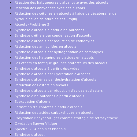
Réaction des halogénures d'alcanoyle avec des alcools
Réaction des anhydrides avec des alcools
Réduction des cétones en alcools à l'aide de décaborane, de
pyrrolidine, de chlorure de césium(III)
Alcools - Problème 3
Synthèse d'alcools à partir d'haloalcanes
Synthèse d'éthers par condensation d'alcools
Synthèse d'alcools par réduction de carbonyles
Réduction des anhydrides en alcools
Synthèse d'alcools par hydrogénation de carbonyles
Réduction des halogénures d'acides en alcools
Les éthers en tant que groupes protecteurs des alcools
Synthèse d'alcools à partir d'époxydes
Synthèse d'Alcools par Hydratation d'Alcènes
Synthèse d'alcènes par déshydratation d'alcools
Réduction des esters en alcools
Synthèse d'alcools par réduction d'acides et d'esters
Synthèse d'haloalcanes à partir d'alcools
Époxydation d'alcène
Formation d'alcoolates à partir d'alcools
Réduction des acides carboxyliques en alcools
L'oxydation Baeyer-Villiger comme stratégie de rétrosynthèse
Oxydation Baeyer Villiger
Spectre IR : Alcools et Phénols
Synthèse d'alcool