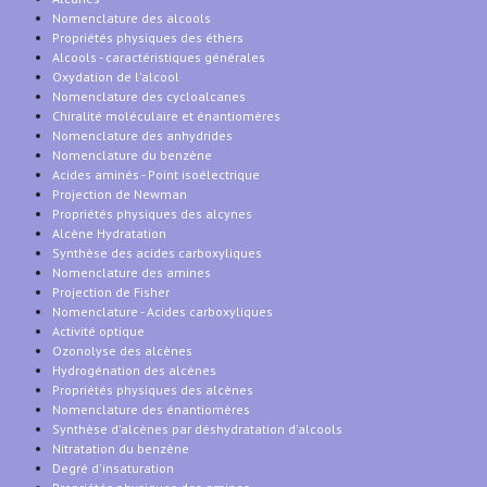
Nomenclature des alcools
Propriétés physiques des éthers
Alcools - caractéristiques générales
Oxydation de l'alcool
Nomenclature des cycloalcanes
Chiralité moléculaire et énantiomères
Nomenclature des anhydrides
Nomenclature du benzène
Acides aminés - Point isoélectrique
Projection de Newman
Propriétés physiques des alcynes
Alcène Hydratation
Synthèse des acides carboxyliques
Nomenclature des amines
Projection de Fisher
Nomenclature - Acides carboxyliques
Activité optique
Ozonolyse des alcènes
Hydrogénation des alcènes
Propriétés physiques des alcènes
Nomenclature des énantiomères
Synthèse d'alcènes par déshydratation d'alcools
Nitratation du benzène
Degré d'insaturation