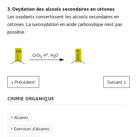
3. Oxydation des alcools secondaires en cétones
Les oxydants convertissent les alcools secondaires en
cétones. La suroxydation en acide carboxylique n'est pas
possible.
Précédent
Suivant
CHIMIE ORGANIQUE
Alcanes
Exercices d'alcanes