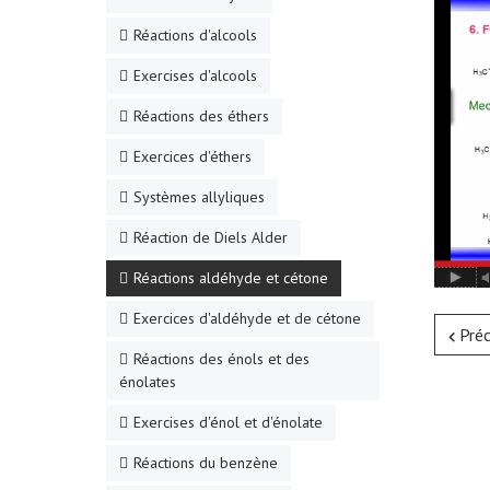
Réactions d'alcools
Exercises d'alcools
Réactions des éthers
Exercices d'éthers
Systèmes allyliques
Réaction de Diels Alder
Réactions aldéhyde et cétone
Exercices d'aldéhyde et de cétone
Pré
Réactions des énols et des
énolates
Exercises d'énol et d'énolate
Réactions du benzène