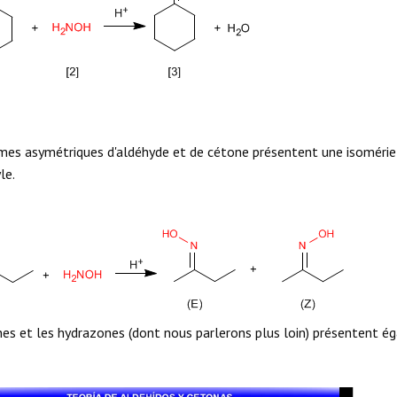
mes asymétriques d'aldéhyde et de cétone présentent une isomérie 
le.
nes et les hydrazones (dont nous parlerons plus loin) présentent é