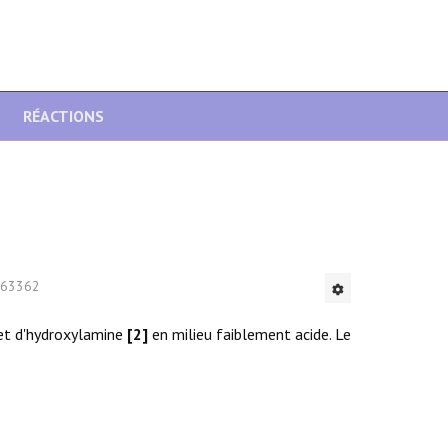
RÉACTIONS
: 63362
t d'hydroxylamine
[2]
en milieu faiblement acide. Le