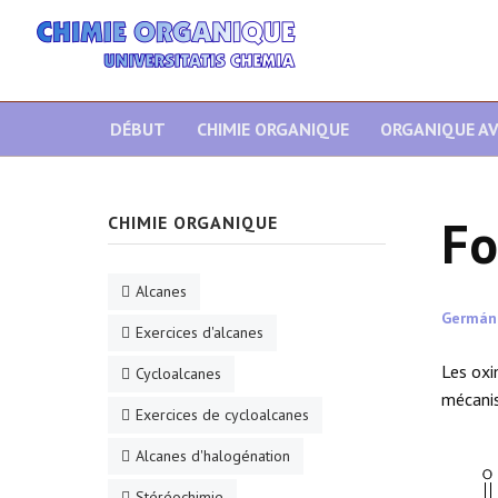
DÉBUT
CHIMIE ORGANIQUE
ORGANIQUE A
Fo
CHIMIE ORGANIQUE
Alcanes
Germán
Exercices d'alcanes
Les ox
Cycloalcanes
mécanis
Exercices de cycloalcanes
Alcanes d'halogénation
Stéréochimie