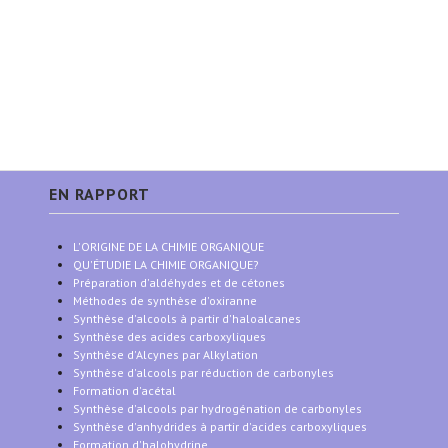
EN RAPPORT
L'ORIGINE DE LA CHIMIE ORGANIQUE
QU'ÉTUDIE LA CHIMIE ORGANIQUE?
Préparation d'aldéhydes et de cétones
Méthodes de synthèse d'oxiranne
Synthèse d'alcools à partir d'haloalcanes
Synthèse des acides carboxyliques
Synthèse d'Alcynes par Alkylation
Synthèse d'alcools par réduction de carbonyles
Formation d'acétal
Synthèse d'alcools par hydrogénation de carbonyles
Synthèse d'anhydrides à partir d'acides carboxyliques
Formation d'halohydrine