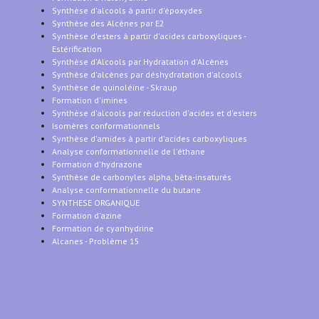
Synthèse d'alcools à partir d'époxydes
Synthèse des Alcènes par E2
Synthèse d'esters à partir d'acides carboxyliques -
Estérification
Synthèse d'Alcools par Hydratation d'Alcènes
Synthèse d'alcènes par déshydratation d'alcools
Synthèse de quinoléine - Skraup
Formation d'imines
Synthèse d'alcools par réduction d'acides et d'esters
Isomères conformationnels
Synthèse d'amides à partir d'acides carboxyliques
Analyse conformationnelle de l'éthane
Formation d'hydrazone
Synthèse de carbonyles alpha, bêta-insaturés
Analyse conformationnelle du butane
SYNTHESE ORGANIQUE
Formation d'azine
Formation de cyanhydrine
Alcanes - Problème 15