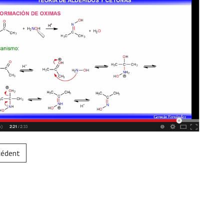
cédent