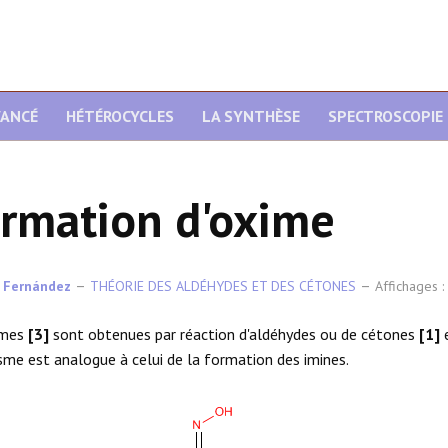
VANCÉ
HÉTÉROCYCLES
LA SYNTHÈSE
SPECTROSCOPIE
rmation d'oxime
 Fernández
THÉORIE DES ALDÉHYDES ET DES CÉTONES
Affichages 
imes
[3]
sont obtenues par réaction d'aldéhydes ou de cétones
[1]
e
me est analogue à celui de la formation des imines.