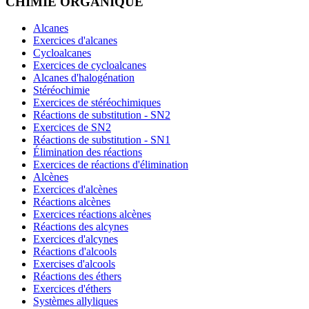
CHIMIE ORGANIQUE
Alcanes
Exercices d'alcanes
Cycloalcanes
Exercices de cycloalcanes
Alcanes d'halogénation
Stéréochimie
Exercices de stéréochimiques
Réactions de substitution - SN2
Exercices de SN2
Réactions de substitution - SN1
Élimination des réactions
Exercices de réactions d'élimination
Alcènes
Exercices d'alcènes
Réactions alcènes
Exercices réactions alcènes
Réactions des alcynes
Exercices d'alcynes
Réactions d'alcools
Exercises d'alcools
Réactions des éthers
Exercices d'éthers
Systèmes allyliques