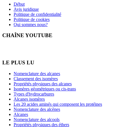
Début
Avis juridique
Politique de confidentialité
Politique de cookies
Qui sommes nous?
CHAÎNE YOUTUBE
LE PLUS LU
Nomenclature des alcanes
Classement des isomères
Propriétés physiques des alcanes
Isomères géométriques ou cis-trans
Types d'hydrocarbures
Alcanes isomères
Les 20 acides aminés qui composent les protéines
Nomenclature des alcènes
Alcanes
Nomenclature des alcools
Propriétés physiques des éthers