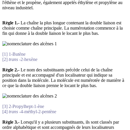
l'éthène et le propène, également appelés éthylène et propylène au
niveau industriel.
Règle 1.-
La chaîne la plus longue contenant la double liaison est
choisie comme chaîne principale. La numérotation commence à la
fin qui donne à la double liaison le locant le plus bas.
[1] 1-Butène
[2]
trans
-2-hexène
Règle 2.-
Le nom des substituants précède celui de la chaîne
principale et est accompagné d'un localisateur qui indique sa
position dans la molécule. La molécule est numérotée de manière à
ce que la double liaison prenne le locant le plus bas.
[3] 2-Propylhept-1-ène
[4]
trans
-4-méthyl-2-pentène
Règle 3.-
Lorsqu'il y a plusieurs substituants, ils sont classés par
ordre alphabétique et sont accompagnés de leurs localisateurs