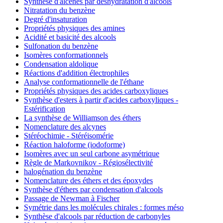
Synthèse d'alcènes par déshydratation d'alcools
Nitratation du benzène
Degré d'insaturation
Propriétés physiques des amines
Acidité et basicité des alcools
Sulfonation du benzène
Isomères conformationnels
Condensation aldolique
Réactions d'addition électrophiles
Analyse conformationnelle de l'éthane
Propriétés physiques des acides carboxyliques
Synthèse d'esters à partir d'acides carboxyliques -
Estérification
La synthèse de Williamson des éthers
Nomenclature des alcynes
Stéréochimie - Stéréisomérie
Réaction haloforme (iodoforme)
Isomères avec un seul carbone asymétrique
Règle de Markovnikov - Régiosélectivité
halogénation du benzène
Nomenclature des éthers et des époxydes
Synthèse d'éthers par condensation d'alcools
Passage de Newman à Fischer
Symétrie dans les molécules chirales : formes méso
Synthèse d'alcools par réduction de carbonyles