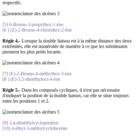
respectifs.
[5] 6-Bromo-3-propylhex-1-ène
[6 ] (Z)-2-Bromo-4-chlorohex-2-ène
Règle 4.-
Lorsque la double liaison est à la même distance des deux
extrémités, elle est numérotée de manière à ce que les substituants
prennent les plus petits locants.
[7] (E)-2-Bromo-4-méthylhex-3-ène
[8 ] (E)-3,5-diméthyloct-4-ène
Règle 5.-
Dans les composés cycliques, il n'est pas nécessaire
d'indiquer la position de la double liaison, car elle se situe toujours
entre les positions 1 et 2.
[9] 3,4-diméthylcyclopentène
[10] 4-éthyl-3-méthylcyclohexène