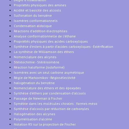
Propriétés physiques des amines
Acidité et basicité des alcools
Sulfonation du benzène
Isomères conformationnels
Condensation aldolique
Réactions d'addition électrophiles
Analyse conformationnelle de l'éthane
Propriétés physiques des acides carboxyliques
Synthèse d'esters à partir d'acides carboxyliques - Estérification
La synthèse de Williamson des éthers
Nomenclature des alcynes
Stéréochimie - Stéréisomérie
Réaction haloforme (iodoforme)
Isomères avec un seul carbone asymétrique
Règle de Markovnikov - Régiosélectivité
halogénation du benzène
Nomenclature des éthers et des époxydes
Synthèse d'éthers par condensation d'alcools
Passage de Newman à Fischer
Symétrie dans les molécules chirales : formes méso
Synthèse d'alcools par réduction de carbonyles
Halogénation des alcynes
Polymérisation d'alcène
Notation RS sur la projection de Fischer