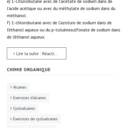
e) 1-Chlorobutane avec de l'acétate de sodium dans de
l'acide acétique ou avec du méthylate de sodium dans du
méthanol.
f) 1-chlorobutane avec de l'azoture de sodium dans de
l'éthanol aqueux ou du p-toluènesulfonate de sodium dans
de l'éthanol aqueux.
Lire la suite : Réactions de substitution - SN2 - Problème 2
CHIMIE ORGANIQUE
Alcanes
Exercices d'alcanes
Cycloalcanes
Exercices de cycloalcanes