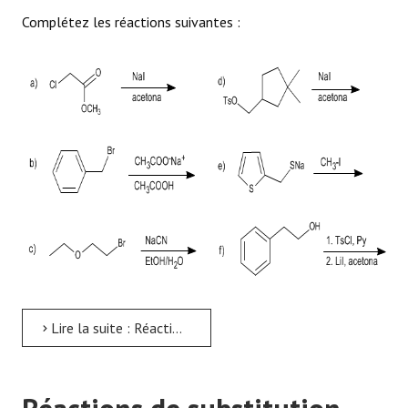
Complétez les réactions suivantes :
Lire la suite : Réactions de substitution -SN2- Problème 1