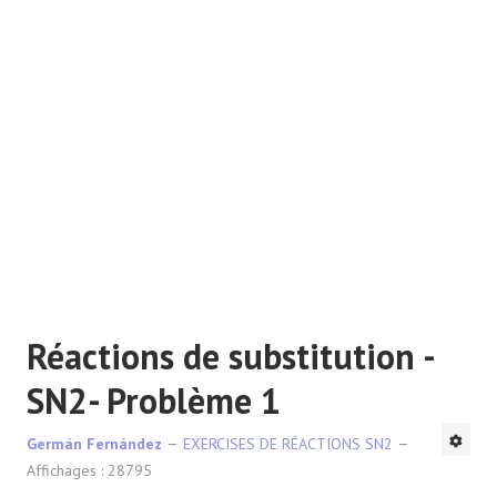
RÉACTIONS
Réactions de substitution -
SN2- Problème 1
Germán Fernández
EXERCISES DE RÉACTIONS SN2
Affichages : 28795