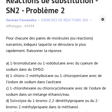
Réactions de substitution -
SN2 - Problème 2
Germán Fernández
EXERCISES DE RÉACTIONS SN2
Affichages : 43094
Pour chacune des paires de molécules (ou réactions)
suivantes, indiquez laquelle se déroulera le plus
rapidement. Raisonner la réponse.
a) 1-bromobutane ou 1-iodobutane avec du cyanure de
sodium dans du DMSO.
b) 1-chloro-2-méthylbutane ou 1-chloropentane avec de
l'iodure de sodium dans l'acétane
c) 1-chlorohexane ou chlorocyclohexane avec de l'iodure de
sodium dans un mélange éthanol/eau.
d) Solvolyse du 1-bromo-2,2-diméthylpropane ou du 2-
bromo-2-méthylpropane dans le méthanol