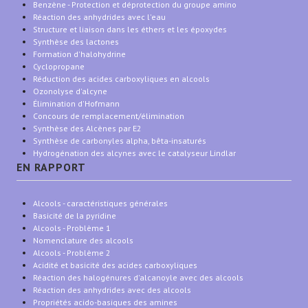
Benzène - Protection et déprotection du groupe amino
Réaction des anhydrides avec l'eau
Structure et liaison dans les éthers et les époxydes
Synthèse des lactones
Formation d'halohydrine
Cyclopropane
Réduction des acides carboxyliques en alcools
Ozonolyse d'alcyne
Élimination d'Hofmann
Concours de remplacement/élimination
Synthèse des Alcènes par E2
Synthèse de carbonyles alpha, bêta-insaturés
Hydrogénation des alcynes avec le catalyseur Lindlar
EN RAPPORT
Alcools - caractéristiques générales
Basicité de la pyridine
Alcools - Problème 1
Nomenclature des alcools
Alcools - Problème 2
Acidité et basicité des acides carboxyliques
Réaction des halogénures d'alcanoyle avec des alcools
Réaction des anhydrides avec des alcools
Propriétés acido-basiques des amines