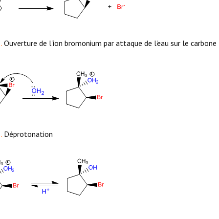
.
Ouverture de l'ion bromonium par attaque de l'eau sur le carbone 
.
Déprotonation