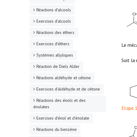
Réactions d'alcools
Exercises d'alcools
Réactions des éthers
Exercices d'éthers
Le méca
Systèmes allyliques
Soit la
Réaction de Diels Alder
Réactions aldéhyde et cétone
Exercices d'aldéhyde et de cétone
Réactions des énols et des
énolates
Etape 1
Exercises d'énol et d'énolate
Réactions du benzène