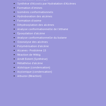
Synthèse d'Alcools par Hydratation d'Alcènes
Formation d'imines
Isomères conformationnels
Hydroboration des alcènes
Formation d'oxime
Dihydroxylation des alcènes
Analyse conformationnelle de l'éthane
Époxydation d'alcène
Analyse conformationnelle du butane
Ozonolyse des alcènes
Polymérisation d'alcène
Alcanes - Problème 15
Réaction de Wittig
Arndt Eistert (Synthèse)
Métathèse d'alcène
Aldolique (condensation)
Acylonique (condensation)
Arbuzov (Réaction)