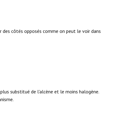
ur des côtés opposés comme on peut le voir dans
plus substitué de l'alcène et le moins halogène.
anisme.