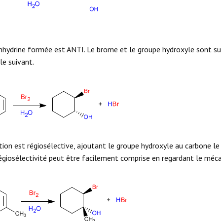
hydrine formée est ANTI. Le brome et le groupe hydroxyle sont s
le suivant.
tion est régiosélective, ajoutant le groupe hydroxyle au carbone le 
égiosélectivité peut être facilement comprise en regardant le méc