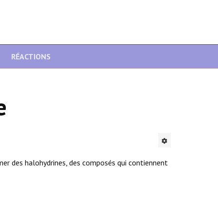
RÉACTIONS
e
mer des halohydrines, des composés qui contiennent