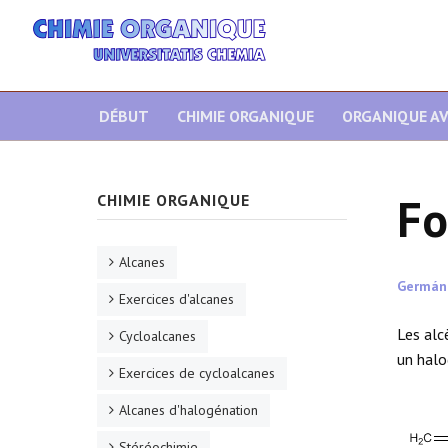
DÉBUT
CHIMIE ORGANIQUE
ORGANIQUE A
Fo
CHIMIE ORGANIQUE
Alcanes
Germán
Exercices d'alcanes
Les alc
Cycloalcanes
un halo
Exercices de cycloalcanes
Alcanes d'halogénation
Stéréochimie