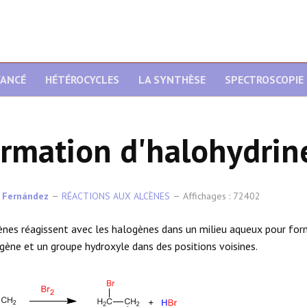
VANCÉ
HÉTÉROCYCLES
LA SYNTHÈSE
SPECTROSCOPIE
rmation d'halohydrin
 Fernández
RÉACTIONS AUX ALCÈNES
Affichages : 72402
ènes réagissent avec les halogènes dans un milieu aqueux pour for
gène et un groupe hydroxyle dans des positions voisines.