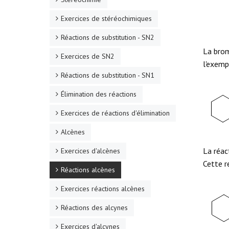
Exercices de stéréochimiques
Réactions de substitution - SN2
La brom
Exercices de SN2
l'exemp
Réactions de substitution - SN1
Élimination des réactions
Exercices de réactions d'élimination
Alcènes
La réac
Exercices d'alcènes
Cette r
Réactions alcènes
Exercices réactions alcènes
Réactions des alcynes
Exercices d'alcynes