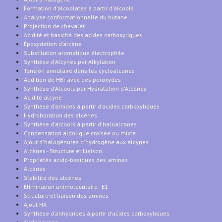
Formation d'alcoolates à partir d'alcools
Analyse conformationnelle du butane
Projection de chevalet
Acidité et basicité des acides carboxyliques
Époxydation d'alcène
Substitution aromatique électrophile
Synthèse d'Alcynes par Alkylation
Tension annulaire dans les cycloalcanes
Addition de HBr avec des peroxydes
Synthèse d'Alcools par Hydratation d'Alcènes
Acidité alcyne
Synthèse d'amides à partir d'acides carboxyliques
Hydroboration des alcènes
Synthèse d'alcools à partir d'haloalcanes
Condensation aldolique croisée ou mixte
Ajout d'halogénures d'hydrogène aux alcynes
Alcènes - Structure et Liaison
Propriétés acido-basiques des amines
Alcènes
Stabilité des alcènes
Élimination unimoléculaire - E1
Structure et liaison des amines
Ajout HX
Synthèse d'anhydrides à partir d'acides carboxyliques