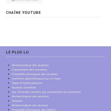
CHAÎNE YOUTUBE
LE PLUS LU
Nomenclature des alcanes
Classement des isomères
Propriétés physiques des alcanes
Isomères géométriques ou cis-trans
Types d'hydrocarbures
Alcanes isomères
Les 20 acides aminés qui composent les protéines
Nomenclature des alcènes
Alcanes
Nomenclature des alcools
Propriétés physiques des éthers