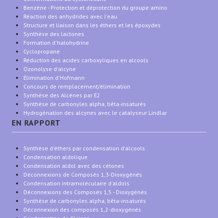
Benzène - Protection et déprotection du groupe amino
Réaction des anhydrides avec l'eau
Structure et liaison dans les éthers et les époxydes
Synthèse des lactones
Formation d'halohydrine
Cyclopropane
Réduction des acides carboxyliques en alcools
Ozonolyse d'alcyne
Élimination d'Hofmann
Concours de remplacement/élimination
Synthèse des Alcènes par E2
Synthèse de carbonyles alpha, bêta-insaturés
Hydrogénation des alcynes avec le catalyseur Lindlar
EN RAPPORT
Synthèse d'éthers par condensation d'alcools
Condensation aldolique
Condensation aldol avec des cétones
Déconnexions de Composés 1,3-Dioxygénés
Condensation intramoléculaire d'aldols
Déconnexions des Composés 1,5 - Dioxygénés
Synthèse de carbonyles alpha, bêta-insaturés
Déconnexion des composés 1,2-dioxygénés