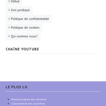
Début
Avis juridique
Politique de confidentialité
Politique de cookies
Qui sommes nous?
CHAÎNE YOUTUBE
LE PLUS LU
Nomenclature des alcanes
Classement des isomères