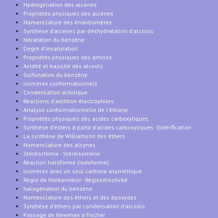
Hydrogénation des alcènes
Propriétés physiques des alcènes
Nomenclature des énantiomères
Synthèse d'alcènes par déshydratation d'alcools
Nitratation du benzène
Degré d'insaturation
Propriétés physiques des amines
Acidité et basicité des alcools
Sulfonation du benzène
Isomères conformationnels
Condensation aldolique
Réactions d'addition électrophiles
Analyse conformationnelle de l'éthane
Propriétés physiques des acides carboxyliques
Synthèse d'esters à partir d'acides carboxyliques - Estérification
La synthèse de Williamson des éthers
Nomenclature des alcynes
Stéréochimie - Stéréisomérie
Réaction haloforme (iodoforme)
Isomères avec un seul carbone asymétrique
Règle de Markovnikov - Régiosélectivité
halogénation du benzène
Nomenclature des éthers et des époxydes
Synthèse d'éthers par condensation d'alcools
Passage de Newman à Fischer