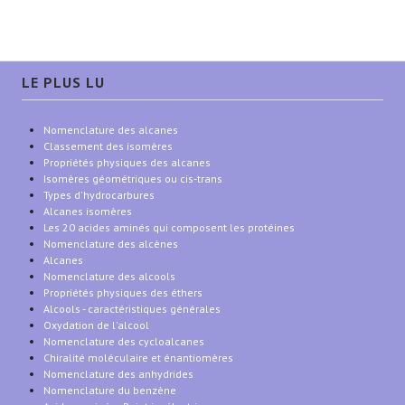
LE PLUS LU
Nomenclature des alcanes
Classement des isomères
Propriétés physiques des alcanes
Isomères géométriques ou cis-trans
Types d'hydrocarbures
Alcanes isomères
Les 20 acides aminés qui composent les protéines
Nomenclature des alcènes
Alcanes
Nomenclature des alcools
Propriétés physiques des éthers
Alcools - caractéristiques générales
Oxydation de l'alcool
Nomenclature des cycloalcanes
Chiralité moléculaire et énantiomères
Nomenclature des anhydrides
Nomenclature du benzène