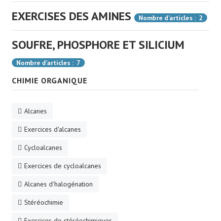
EXERCISES DES AMINES
Nombre d'articles : 2
SOUFRE, PHOSPHORE ET SILICIUM
Nombre d'articles : 7
CHIMIE ORGANIQUE
Alcanes
Exercices d'alcanes
Cycloalcanes
Exercices de cycloalcanes
Alcanes d'halogénation
Stéréochimie
Exercices de stéréochimiques