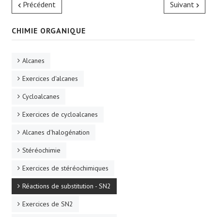
Précédent
Suivant
CHIMIE ORGANIQUE
Alcanes
Exercices d'alcanes
Cycloalcanes
Exercices de cycloalcanes
Alcanes d'halogénation
Stéréochimie
Exercices de stéréochimiques
Réactions de substitution - SN2
Exercices de SN2