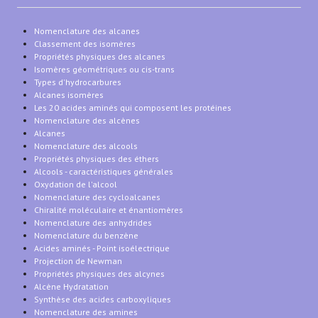
Nomenclature des alcanes
Classement des isomères
Propriétés physiques des alcanes
Isomères géométriques ou cis-trans
Types d'hydrocarbures
Alcanes isomères
Les 20 acides aminés qui composent les protéines
Nomenclature des alcènes
Alcanes
Nomenclature des alcools
Propriétés physiques des éthers
Alcools - caractéristiques générales
Oxydation de l'alcool
Nomenclature des cycloalcanes
Chiralité moléculaire et énantiomères
Nomenclature des anhydrides
Nomenclature du benzène
Acides aminés - Point isoélectrique
Projection de Newman
Propriétés physiques des alcynes
Alcène Hydratation
Synthèse des acides carboxyliques
Nomenclature des amines