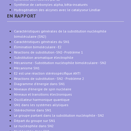
Synthèse de carbonyles alpha, bêta-insaturés
Hydrogénation des alcynes avec le catalyseur Lindlar
EN RAPPORT
Caractéristiques générales de la substitution nucléophile
bimoléculaire (SN2)
Caractéristiques générales du SN1
Élimination bimoléculaire - E2
Réactions de substitution -SN2- Problème 1
Substitution aromatique électrophile
Mécanisme - Substitution nucléophile bimoléculaire - SN2
Mécanisme SN1
E2 est une réaction stéréospécifique ANTI
Réactions de substitution - SN2 - Problème 2
Diagramme d'énergie dans SN1
Niveaux d'énergie de spin nucléaire
Niveaux et transitions électroniques
Oscillateur harmonique quantique
SN1 dans les systèmes allyliques
Stéréochimie dans SN1
Le groupe partant dans la substitution nucléophile - SN2
Départ du groupe sur SN1
Le nucléophile dans SN2