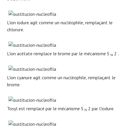
L'ion iodure agit comme un nucléophile, remplaçant le
chlorure.
L'ion acétate remplace le brome par le mécanisme S
2 .
N
L'ion cyanure agit comme un nucléophile, remplaçant le
brome.
Tosyl est remplacé par le mécanisme S
2 par l'iodure.
N