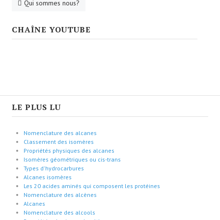
Qui sommes nous?
CHAÎNE YOUTUBE
LE PLUS LU
Nomenclature des alcanes
Classement des isomères
Propriétés physiques des alcanes
Isomères géométriques ou cis-trans
Types d'hydrocarbures
Alcanes isomères
Les 20 acides aminés qui composent les protéines
Nomenclature des alcènes
Alcanes
Nomenclature des alcools