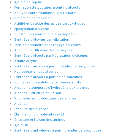
Ajout d'halogène
Formation d'alcoolates à partir d'alcools
Analyse conformationnelle du butane
Projection de chevalet
Acidité et basicité des acides carboxyliques
Époxydation d'alcène
Substitution aromatique électrophile
Synthèse d'Alcynes par Alkylation
Tension annulaire dans les cycloalcanes
Addition de HBr avec des peroxydes
Synthèse d'Alcools par Hydratation d'Alcènes
Acidité alcyne
Synthèse d'amides à partir d'acides carboxyliques
Hydroboration des alcènes
Synthèse d'alcools à partir d'haloalcanes
Condensation aldolique croisée ou mixte
Ajout d'halogénures d'hydrogène aux alcynes
Alcènes - Structure et Liaison
Propriétés acido-basiques des amines
Alcènes
Stabilité des alcènes
Élimination unimoléculaire - E1
Structure et liaison des amines
Ajout HX
Synthèse d'anhydrides à partir d'acides carboxyliques