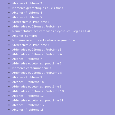
Alcanes - Problème 3
Isomères géométriques ou cis-trans
Alcanes - Problème 4
Alcanes - Problème 5
Stéréochimie - Problème 5
Aldéhydes et Cétones : Problème 4
Nomenclature des composés bicycliques - Règles IUPAC
Alcanes isomères
Isomères avec un seul carbone asymétrique
Stéréochimie - Problème 6
Aldéhydes et Cétones : Problème 5
Aldéhydes et Cétones : Problème 6
Alcanes - Problème 7
Aldéhydes et cétones : problème 7
Isomères conformationnels
Aldéhydes et Cétones : Problème 8
Alcanes - Problème 9
Alcanes - Problème 10
Aldéhydes et cétones : problème 9
Aldéhydes et Cétones : Problème 10
Alcanes - Problème 12
Aldéhydes et cétones : problème 11
Alcanes - Problème 13
Alcanes - Problème 15