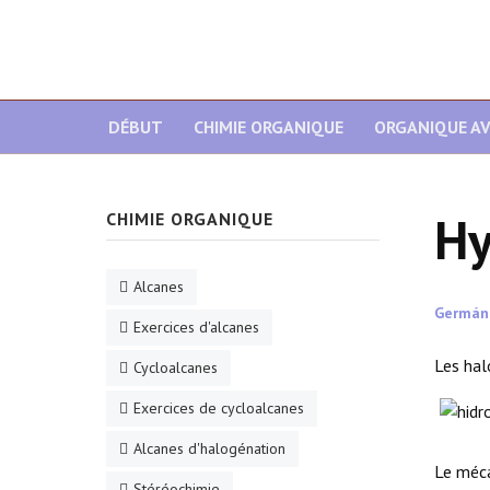
DÉBUT
CHIMIE ORGANIQUE
ORGANIQUE A
Hy
CHIMIE ORGANIQUE
Alcanes
Germán
Exercices d'alcanes
Les hal
Cycloalcanes
Exercices de cycloalcanes
Alcanes d'halogénation
Le méca
Stéréochimie