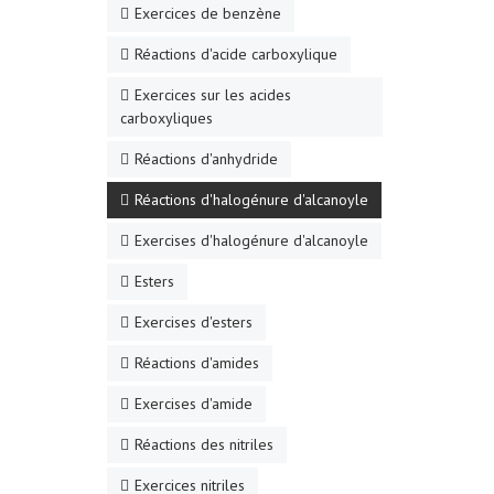
Exercices de benzène
Réactions d'acide carboxylique
Exercices sur les acides
carboxyliques
Réactions d'anhydride
Réactions d'halogénure d'alcanoyle
Exercises d'halogénure d'alcanoyle
Esters
Exercises d'esters
Réactions d'amides
Exercises d'amide
Réactions des nitriles
Exercices nitriles