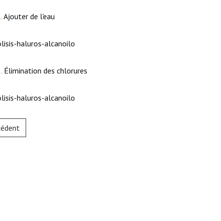
.
Ajouter de l'eau
.
Élimination des chlorures
cédent