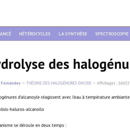
VANCÉ
HÉTÉROCYCLES
LA SYNTHÈSE
SPECTROSCOPIE
drolyse des halogénur
 Fernández
THÉORIE DES HALOGÉNURES D'ACIDE
Affichages : 16052
ogénures d'alcanoyle réagissent avec l'eau à température ambiante
nisme se déroule en deux temps :