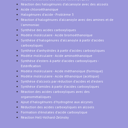
Réaction des halogénures d'alcanoyle avec des alcools
Acide chloroéthanoïque
Halogénures d'acide - Problème 3
Réaction d'halogénures d'alcanoyle avec des amines et de
l'ammoniac
Synthèse des acides carboxyliques
Modèle moléculaire - Acide bromoéthanoïque
Synthèse d'halogénures d'alcanoyle à partir d'acides
carboxyliques
Synthèse d'anhydrides à partir d'acides carboxyliques
Modèle moléculaire - Acide aminoéthanoïque
Synthèse d'esters à partir d'acides carboxyliques -
Estérification
Modèle moléculaire - Acide méthanoïque (formique)
Modèle moléculaire - Acide éthanoïque (acétique)
Synthèse d'alcools par réduction d'acides et d'esters
Synthèse d'amides à partir d'acides carboxyliques
Réaction des acides carboxyliques avec des
organométalliques
Ajout d'halogénures d'hydrogène aux alcynes
Réduction des acides carboxyliques en alcools
Formation d'énolates d'acide carboxylique
Réaction Hell-Volhard-Zelinsky