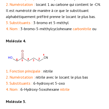
2. Numérotation :
locant 1 au carbone qui contient le -CN.
Il est numéroté de manière à ce que le substituant
alphabétiquement préféré prenne le locant le plus bas.
3. Substituants :
3-bromo et 5-méthyl
4. Nom :
3-bromo-5-méthylcyclohexane
carbonitrile
ou
Molécule 4.
1. Fonction principale :
nitrile
2. Numérotation :
nitrile avec le locant le plus bas
3. Substituants :
6-hydroxy et 5-oxo
4. Nom :
6-Hydroxy-5oxohexane
nitrile
Molécule 5.