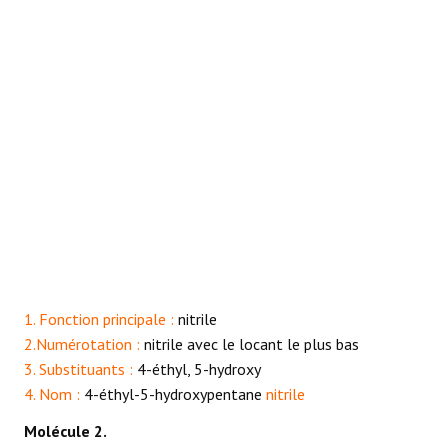
1. Fonction principale :
nitrile
2.Numérotation :
nitrile avec le locant le plus bas
3. Substituants :
4-éthyl, 5-hydroxy
4. Nom :
4-éthyl-5-hydroxypentane
nitrile
Molécule 2.