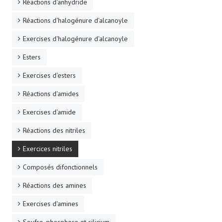
Réactions d'anhydride
Réactions d'halogénure d'alcanoyle
Exercises d'halogénure d'alcanoyle
Esters
Exercises d'esters
Réactions d'amides
Exercises d'amide
Réactions des nitriles
Exercices nitriles
Composés difonctionnels
Réactions des amines
Exercises d'amines
Soufre, phosphore et silicium