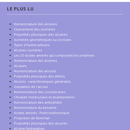
LE PLUS LU
Nomenclature des alcanes
Classement des isomères
Propriétés physiques des alcanes
Isomères géométriques ou cis-trans
Types d'hydrocarbures
Alcanes isomères
Les 20 acides aminés qui composent les protéines
Nomenclature des alcènes
Alcanes
Nomenclature des alcools
Propriétés physiques des éthers
Alcools - caractéristiques générales
Oxydation de l'alcool
Nomenclature des cycloalcanes
Chiralité moléculaire et énantiomères
Nomenclature des anhydrides
Nomenclature du benzène
Acides aminés - Point isoélectrique
Projection de Newman
Propriétés physiques des alcynes
Alcène Hydratation