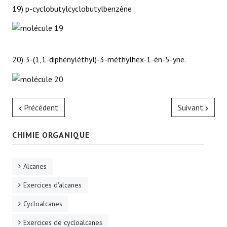
19) p-cyclobutylcyclobutylbenzène
20) 3-(1,1-diphényléthyl)-3-méthylhex-1-èn-5-yne.
Précédent
Suivant
CHIMIE ORGANIQUE
Alcanes
Exercices d'alcanes
Cycloalcanes
Exercices de cycloalcanes