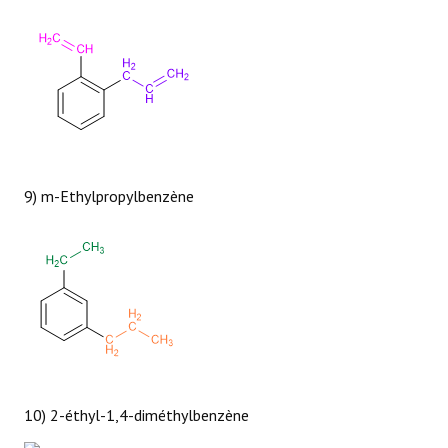
9) m-Ethylpropylbenzène
10) 2-éthyl-1,4-diméthylbenzène