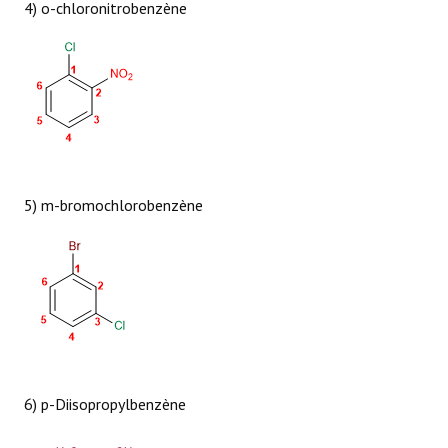
4) o-chloronitrobenzène
5) m-bromochlorobenzène
6) p-Diisopropylbenzène