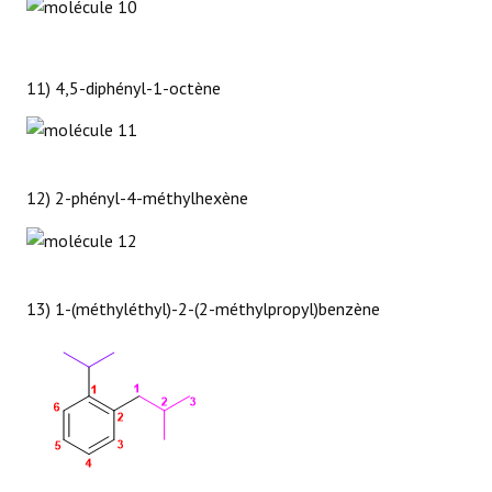
11) 4,5-diphényl-1-octène
12) 2-phényl-4-méthylhexène
13) 1-(méthyléthyl)-2-(2-méthylpropyl)benzène