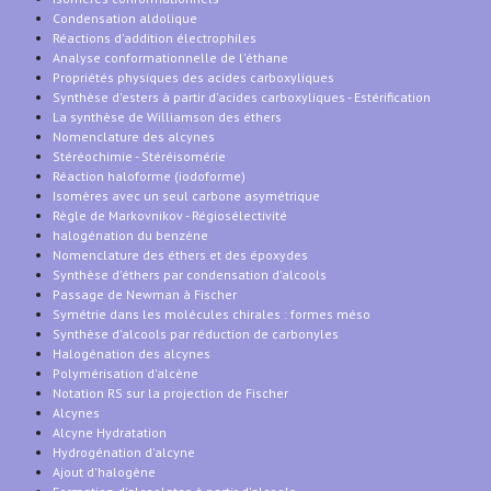
Condensation aldolique
Réactions d'addition électrophiles
Analyse conformationnelle de l'éthane
Propriétés physiques des acides carboxyliques
Synthèse d'esters à partir d'acides carboxyliques - Estérification
La synthèse de Williamson des éthers
Nomenclature des alcynes
Stéréochimie - Stéréisomérie
Réaction haloforme (iodoforme)
Isomères avec un seul carbone asymétrique
Règle de Markovnikov - Régiosélectivité
halogénation du benzène
Nomenclature des éthers et des époxydes
Synthèse d'éthers par condensation d'alcools
Passage de Newman à Fischer
Symétrie dans les molécules chirales : formes méso
Synthèse d'alcools par réduction de carbonyles
Halogénation des alcynes
Polymérisation d'alcène
Notation RS sur la projection de Fischer
Alcynes
Alcyne Hydratation
Hydrogénation d'alcyne
Ajout d'halogène