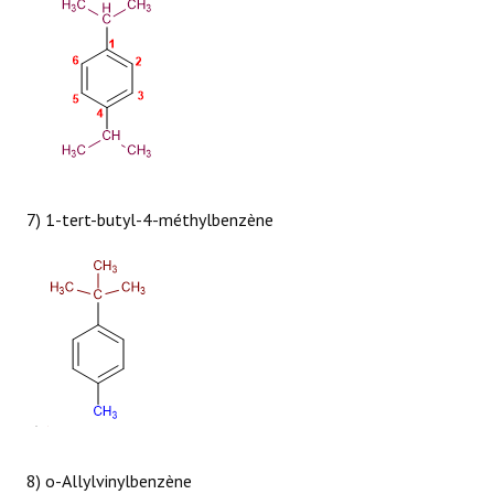
7) 1-tert-butyl-4-méthylbenzène
8) o-Allylvinylbenzène