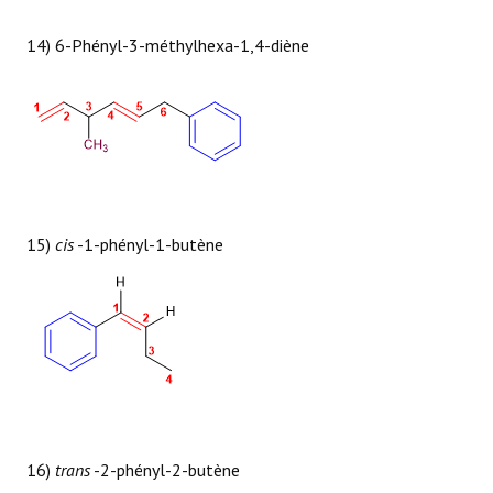
14) 6-Phényl-3-méthylhexa-1,4-diène
15)
cis
-1-phényl-1-butène
16)
trans
-2-phényl-2-butène