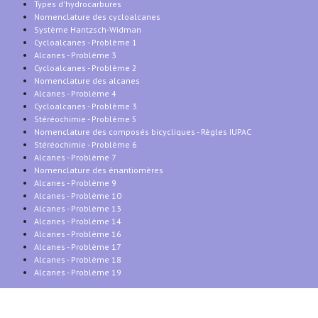
Types d'hydrocarbures
Nomenclature des cycloalcanes
Système Hantzsch-Widman
Cycloalcanes - Problème 1
Alcanes - Problème 3
Cycloalcanes - Problème 2
Nomenclature des alcanes
Alcanes - Problème 4
Cycloalcanes - Problème 3
Stéréochimie - Problème 5
Nomenclature des composés bicycliques - Règles IUPAC
Stéréochimie - Problème 6
Alcanes - Problème 7
Nomenclature des énantiomères
Alcanes - Problème 9
Alcanes - Problème 10
Alcanes - Problème 13
Alcanes - Problème 14
Alcanes - Problème 16
Alcanes - Problème 17
Alcanes - Problème 18
Alcanes - Problème 19