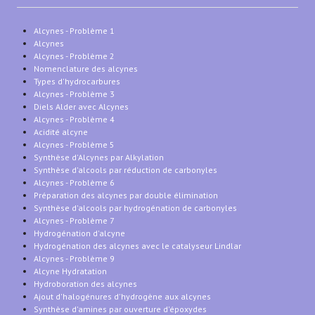
Alcynes - Problème 1
Alcynes
Alcynes - Problème 2
Nomenclature des alcynes
Types d'hydrocarbures
Alcynes - Problème 3
Diels Alder avec Alcynes
Alcynes - Problème 4
Acidité alcyne
Alcynes - Problème 5
Synthèse d'Alcynes par Alkylation
Synthèse d'alcools par réduction de carbonyles
Alcynes - Problème 6
Préparation des alcynes par double élimination
Synthèse d'alcools par hydrogénation de carbonyles
Alcynes - Problème 7
Hydrogénation d'alcyne
Hydrogénation des alcynes avec le catalyseur Lindlar
Alcynes - Problème 9
Alcyne Hydratation
Hydroboration des alcynes
Ajout d'halogénures d'hydrogène aux alcynes
Synthèse d'amines par ouverture d'époxydes