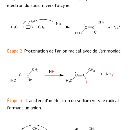
électron du sodium vers l'alcyne.
Étape 2.
Protonation de l'anion radical avec de l'ammoniac
Étape 3
. Transfert d'un électron du sodium vers le radical
formant un anion.