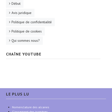
Début
Avis juridique
Politique de confidentialité
Politique de cookies
Qui sommes nous?
CHAÎNE YOUTUBE
LE PLUS LU
Nomenclature des alcanes
Classement des isomères