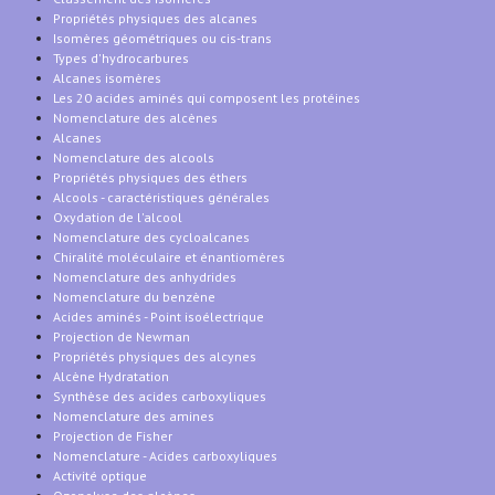
Propriétés physiques des alcanes
Isomères géométriques ou cis-trans
Types d'hydrocarbures
Alcanes isomères
Les 20 acides aminés qui composent les protéines
Nomenclature des alcènes
Alcanes
Nomenclature des alcools
Propriétés physiques des éthers
Alcools - caractéristiques générales
Oxydation de l'alcool
Nomenclature des cycloalcanes
Chiralité moléculaire et énantiomères
Nomenclature des anhydrides
Nomenclature du benzène
Acides aminés - Point isoélectrique
Projection de Newman
Propriétés physiques des alcynes
Alcène Hydratation
Synthèse des acides carboxyliques
Nomenclature des amines
Projection de Fisher
Nomenclature - Acides carboxyliques
Activité optique