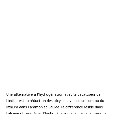
RÉACTIONS
Une alternative à l'hydrogénation avec le catalyseur de
Lindlar est la réduction des alcynes avec du sodium ou du
lithium dans l'ammoniac liquide, la différence réside dans
l'alcène obtenu. Ainsi, l'hydrogénation avec le catalyseur de