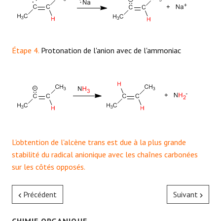
Étape 4.
Protonation de l'anion avec de l'ammoniac
L'obtention de l'alcène trans est due à la plus grande
stabilité du radical anionique avec les chaînes carbonées
sur les côtés opposés.
Précédent
Suivant