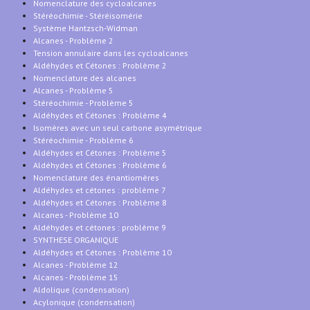
Nomenclature des cycloalcanes
Stéréochimie - Stéréisomérie
Système Hantzsch-Widman
Alcanes - Problème 2
Tension annulaire dans les cycloalcanes
Aldéhydes et Cétones : Problème 2
Nomenclature des alcanes
Alcanes - Problème 5
Stéréochimie - Problème 5
Aldéhydes et Cétones : Problème 4
Isomères avec un seul carbone asymétrique
Stéréochimie - Problème 6
Aldéhydes et Cétones : Problème 5
Aldéhydes et Cétones : Problème 6
Nomenclature des énantiomères
Aldéhydes et cétones : problème 7
Aldéhydes et Cétones : Problème 8
Alcanes - Problème 10
Aldéhydes et cétones : problème 9
SYNTHESE ORGANIQUE
Aldéhydes et Cétones : Problème 10
Alcanes - Problème 12
Alcanes - Problème 15
Aldolique (condensation)
Acylonique (condensation)