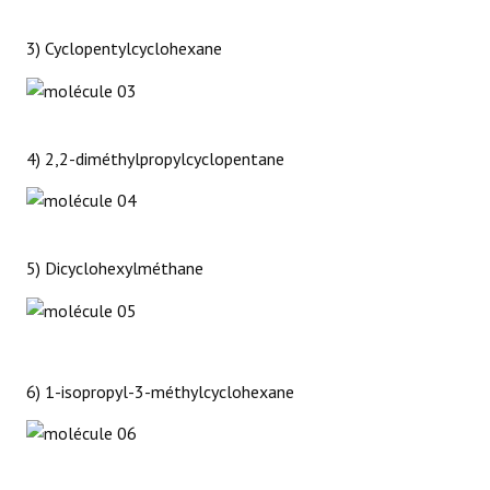
3) Cyclopentylcyclohexane
4) 2,2-diméthylpropylcyclopentane
5) Dicyclohexylméthane
6) 1-isopropyl-3-méthylcyclohexane