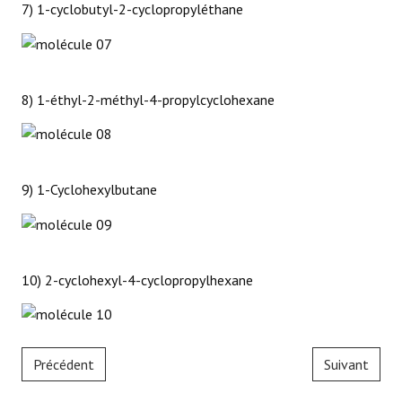
7) 1-cyclobutyl-2-cyclopropyléthane
8) 1-éthyl-2-méthyl-4-propylcyclohexane
9) 1-Cyclohexylbutane
10) 2-cyclohexyl-4-cyclopropylhexane
Précédent
Suivant