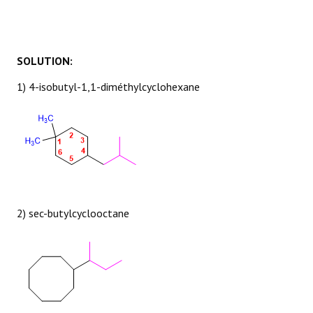
SOLUTION:
1) 4-isobutyl-1,1-diméthylcyclohexane
2) sec-butylcyclooctane