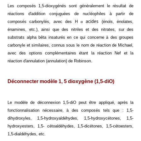
Les composés 1,5-dioxygénés sont généralement le résultat de
réactions d'addition conjuguées de nucléophiles à partir de
acides
α
composés carbonylés, avec des H
(énols, énolates,
énamines, etc.), ainsi que des nitriles et des nitrates, sur des
substrats alpha bêta insaturés en ce qui concerne à des groupes
carbonyle et similaires, connus sous le nom de réaction de Michael,
avec des options complémentaires étant la réaction Nef et la
réaction d'annulation (annulation) de Robinson.
Déconnecter modèle 1, 5 dioxygène (1,5-diO)
Le modèle de déconnexion 1,5-diO peut être appliqué, après la
fonctionnalisation nécessaire, à des composés tels que : 1,5-
dihydroxyles, 1,5-hydroxyaldéhydes, 1,5-hydroxycétones, 1,5-
hydroxyesters, 1,5- cétoaldéhydes, 1,5-dicétones, 1,5-cétoesters,
1,5-dialdéhydes, etc.