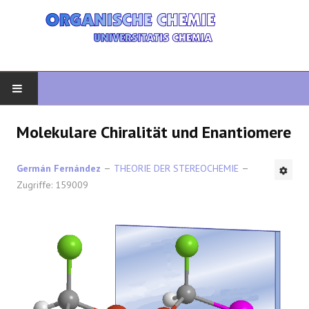
START
Molekulare Chiralität und Enantiomere
ORGANISCHE CHEMIE
Germán Fernández
THEORIE DER STEREOCHEMIE
Zugriffe: 159009
FORTGESCHRITTENE ORGANISCHE
HETEROZYKLEN
SYNTHESE
SPEKTROSKOPIE