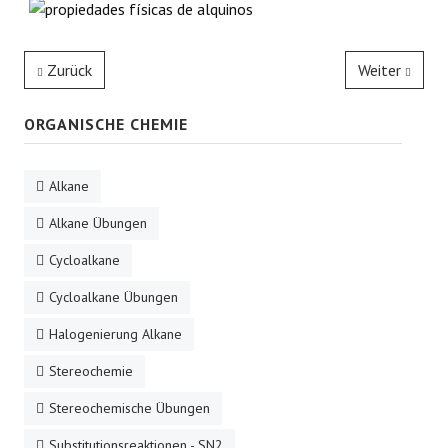
Zurück
Weiter
ORGANISCHE CHEMIE
Alkane
Alkane Übungen
Cycloalkane
Cycloalkane Übungen
Halogenierung Alkane
Stereochemie
Stereochemische Übungen
Substitutionsreaktionen - SN2