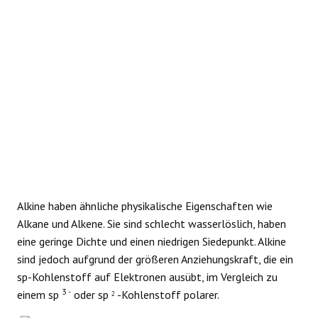
REAKTIONEN
Alkine haben ähnliche physikalische Eigenschaften wie
Alkane und Alkene. Sie sind schlecht wasserlöslich, haben
eine geringe Dichte und einen niedrigen Siedepunkt. Alkine
sind jedoch aufgrund der größeren Anziehungskraft, die ein
sp-Kohlenstoff auf Elektronen ausübt, im Vergleich zu
3 -
einem sp
oder sp
-Kohlenstoff polarer.
2