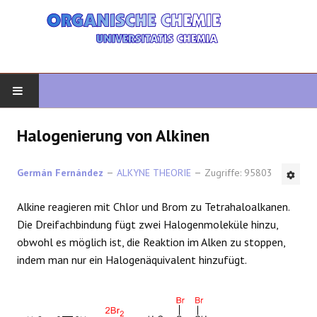
START
Halogenierung von Alkinen
ORGANISCHE CHEMIE
Germán Fernández
ALKYNE THEORIE
Zugriffe: 95803
FORTGESCHRITTENE ORGANISCHE
Alkine reagieren mit Chlor und Brom zu Tetrahaloalkanen.
Die Dreifachbindung fügt zwei Halogenmoleküle hinzu,
HETEROZYKLEN
obwohl es möglich ist, die Reaktion im Alken zu stoppen,
indem man nur ein Halogenäquivalent hinzufügt.
SYNTHESE
SPEKTROSKOPIE