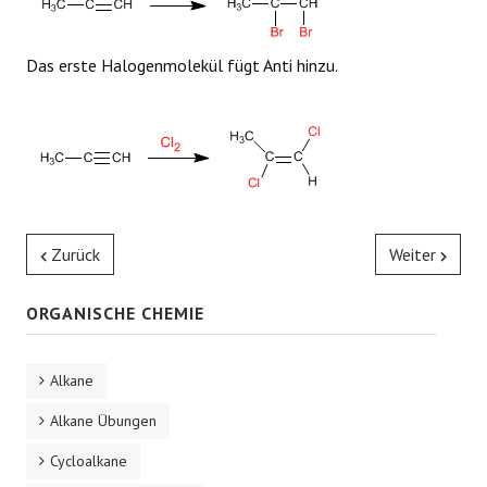
REAKTIONEN
Das erste Halogenmolekül fügt Anti hinzu.
Zurück
Weiter
ORGANISCHE CHEMIE
Alkane
Alkane Übungen
Cycloalkane