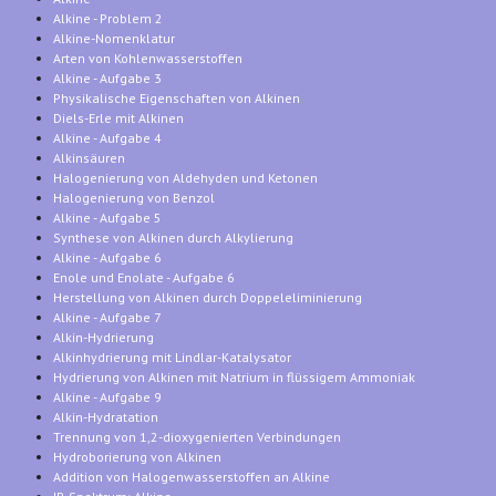
Alkine - Problem 2
Alkine-Nomenklatur
Arten von Kohlenwasserstoffen
Alkine - Aufgabe 3
Physikalische Eigenschaften von Alkinen
Diels-Erle mit Alkinen
Alkine - Aufgabe 4
Alkinsäuren
Halogenierung von Aldehyden und Ketonen
Halogenierung von Benzol
Alkine - Aufgabe 5
Synthese von Alkinen durch Alkylierung
Alkine - Aufgabe 6
Enole und Enolate - Aufgabe 6
Herstellung von Alkinen durch Doppeleliminierung
Alkine - Aufgabe 7
Alkin-Hydrierung
Alkinhydrierung mit Lindlar-Katalysator
Hydrierung von Alkinen mit Natrium in flüssigem Ammoniak
Alkine - Aufgabe 9
Alkin-Hydratation
Trennung von 1,2-dioxygenierten Verbindungen
Hydroborierung von Alkinen
Addition von Halogenwasserstoffen an Alkine