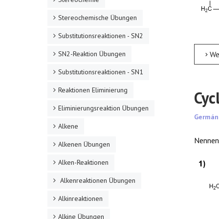
Stereochemische Übungen
Substitutionsreaktionen - SN2
SN2-Reaktion Übungen
Weite
Substitutionsreaktionen - SN1
Reaktionen Eliminierung
Cyc
Eliminierungsreaktion Übungen
Germán
Alkene
Nennen 
Alkenen Übungen
Alken-Reaktionen
Alkenreaktionen Übungen
Alkinreaktionen
Alkine Übungen