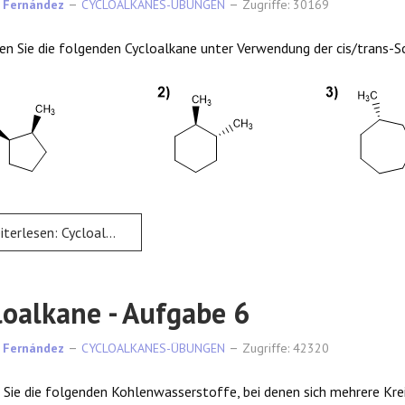
 Fernández
CYCLOALKANES-ÜBUNGEN
Zugriffe: 30169
n Sie die folgenden Cycloalkane unter Verwendung der cis/trans-S
rlesen: Cycloalkane - Aufgabe 5
loalkane - Aufgabe 6
 Fernández
CYCLOALKANES-ÜBUNGEN
Zugriffe: 42320
Sie die folgenden Kohlenwasserstoffe, bei denen sich mehrere Krei