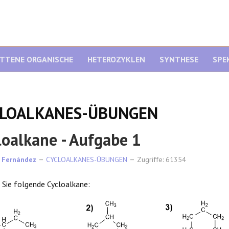
ITTENE ORGANISCHE
HETEROZYKLEN
SYNTHESE
SPE
CLOALKANES-ÜBUNGEN
loalkane - Aufgabe 1
 Fernández
CYCLOALKANES-ÜBUNGEN
Zugriffe: 61354
Sie folgende Cycloalkane: