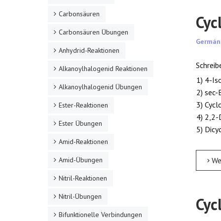
Carbonsäuren
Cyc
Carbonsäuren Übungen
Germán
Anhydrid-Reaktionen
Schreib
Alkanoylhalogenid Reaktionen
1) 4-Is
Alkanoylhalogenid Übungen
2) sec-
3) Cycl
Ester-Reaktionen
4) 2,2
Ester Übungen
5) Dic
Amid-Reaktionen
Amid-Übungen
Weite
Nitril-Reaktionen
Nitril-Übungen
Cyc
Bifunktionelle Verbindungen