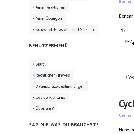
Germán
Amin-Reaktionen
Benenne
Amin-Übungen
Schwefel, Phosphor und Silizium
BENUTZERMENÜ
Start
Rechtlicher Hinweis
Weite
Datenschutz-Bestimmungen
Cookie-Richtlinie
Cyc
Über uns?
Germán
SAG MIR WAS DU BRAUCHST?
Nennen 