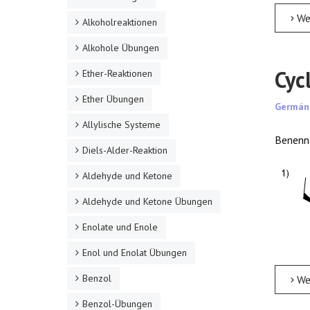
Weite
Alkoholreaktionen
Alkohole Übungen
Cyc
Ether-Reaktionen
Ether Übungen
Germán
Allylische Systeme
Benenn
Diels-Alder-Reaktion
Aldehyde und Ketone
Aldehyde und Ketone Übungen
Enolate und Enole
Enol und Enolat Übungen
Benzol
Weite
Benzol-Übungen