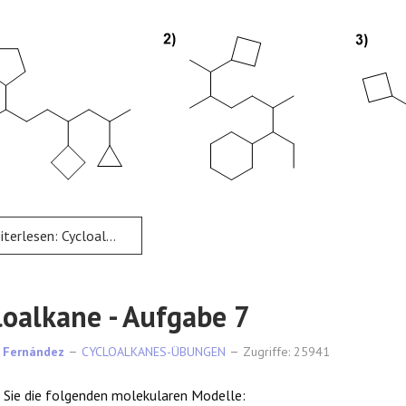
rlesen: Cycloalkane - Aufgabe 6
loalkane - Aufgabe 7
 Fernández
CYCLOALKANES-ÜBUNGEN
Zugriffe: 25941
Sie die folgenden molekularen Modelle: