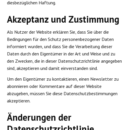
diesbezüglichen Haftung.
Akzeptanz und Zustimmung
Als Nutzer der Website erklären Sie, dass Sie über die
Bedingungen für den Schutz personenbezogener Daten
informiert wurden, und dass Sie die Verarbeitung dieser
Daten durch den Eigentümer in der Art und Weise und zu
den Zwecken, die in dieser Datenschutzrichtlinie angegeben
sind, akzeptieren und damit einverstanden sind.
Um den Eigentümer zu kontaktieren, einen Newsletter zu
abonnieren oder Kommentare auf dieser Website
abzugeben, müssen Sie diese Datenschutzbestimmungen
akzeptieren.
Änderungen der
Datenschutzrichtlinie