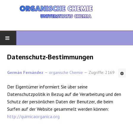
START
Datenschutz-Bestimmungen
ORGANISCHE CHEMIE
Germán Fernández
organische Chemie
Zugriffe: 2169
FORTGESCHRITTENE ORGANISCHE
Der Eigentümer informiert Sie über seine
Datenschutzpolitik in Bezug auf die Verarbeitung und den
HETEROZYKLEN
Schutz der persönlichen Daten der Benutzer, die beim
Surfen auf der Website gesammelt werden können:
SYNTHESE
http://quimicaorganica.org
SPEKTROSKOPIE