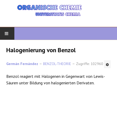
START
Halogenierung von Benzol
ORGANISCHE CHEMIE
Germán Fernández
BENZOL-THEORIE
Zugriffe: 102960
FORTGESCHRITTENE ORGANISCHE
Benzol reagiert mit Halogenen in Gegenwart von Lewis-
Säuren unter Bildung von halogenierten Derivaten.
HETEROZYKLEN
SYNTHESE
SPEKTROSKOPIE