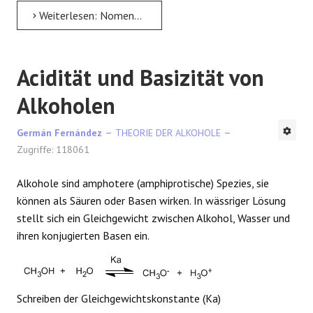
Weiterlesen: Nomenklatur von Alkohol
Acidität und Basizität von
Alkoholen
Germán Fernández
THEORIE DER ALKOHOLE
Zugriffe: 118061
Alkohole sind amphotere (amphiprotische) Spezies, sie
können als Säuren oder Basen wirken. In wässriger Lösung
stellt sich ein Gleichgewicht zwischen Alkohol, Wasser und
ihren konjugierten Basen ein.
Schreiben der Gleichgewichtskonstante (Ka)