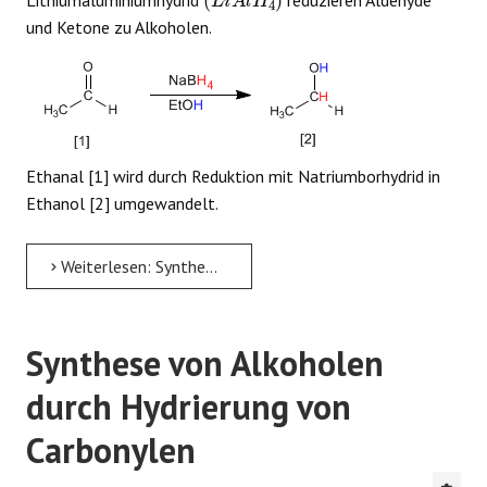
Lithiumaluminiumhydrid
reduzieren Aldehyde
und Ketone zu Alkoholen.
Ethanal [1] wird durch Reduktion mit Natriumborhydrid in
Ethanol [2] umgewandelt.
Weiterlesen: Synthese von Alkoholen durch Reduktion von Carbonylen
Synthese von Alkoholen
durch Hydrierung von
Carbonylen