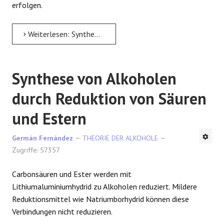
erfolgen.
Weiterlesen: Synthese von Alkoholen durch Hydratation von Alkenen
Synthese von Alkoholen
durch Reduktion von Säuren
und Estern
Germán Fernández
THEORIE DER ALKOHOLE
Zugriffe: 57357
Carbonsäuren und Ester werden mit
Lithiumaluminiumhydrid zu Alkoholen reduziert. Mildere
Reduktionsmittel wie Natriumborhydrid können diese
Verbindungen nicht reduzieren.