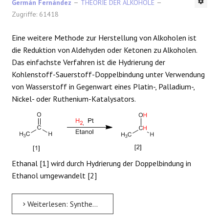
Germán Fernández
THEORIE DER ALKOHOLE
Zugriffe: 61418
Eine weitere Methode zur Herstellung von Alkoholen ist
die Reduktion von Aldehyden oder Ketonen zu Alkoholen.
Das einfachste Verfahren ist die Hydrierung der
Kohlenstoff-Sauerstoff-Doppelbindung unter Verwendung
von Wasserstoff in Gegenwart eines Platin-, Palladium-,
Nickel- oder Ruthenium-Katalysators.
Ethanal [1] wird durch Hydrierung der Doppelbindung in
Ethanol umgewandelt [2]
Weiterlesen: Synthese von Alkoholen durch Hydrierung von Carbonylen