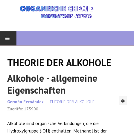
START
THEORIE DER ALKOHOLE
ORGANISCHE CHEMIE
Alkohole - allgemeine
FORTGESCHRITTENE ORGANISCHE
Eigenschaften
HETEROZYKLEN
Germán Fernández
THEORIE DER ALKOHOLE
Zugriffe: 175900
SYNTHESE
Alkohole sind organische Verbindungen, die die
SPEKTROSKOPIE
Hydroxylgruppe (-OH) enthalten. Methanol ist der