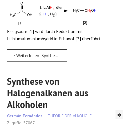
Essigsäure [1] wird durch Reduktion mit
Lithiumaluminiumhydrid in Ethanol [2] überführt.
Weiterlesen: Synthese von Alkoholen durch Reduktion von Säuren und Estern
Synthese von
Halogenalkanen aus
Alkoholen
Germán Fernández
THEORIE DER ALKOHOLE
Zugriffe: 57067