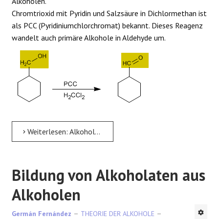
Alkoholen.
Chromtrioxid mit Pyridin und Salzsäure in Dichlormethan ist
als PCC (Pyridiniumchlorchromat) bekannt. Dieses Reagenz
wandelt auch primäre Alkohole in Aldehyde um.
Weiterlesen: Alkoholoxidation
Bildung von Alkoholaten aus
Alkoholen
Germán Fernández
THEORIE DER ALKOHOLE