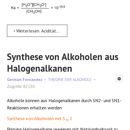
Weiterlesen: Acidität und Basizität von Alkoholen
Synthese von Alkoholen aus
Halogenalkanen
Germán Fernández
THEORIE DER ALKOHOLE
Zugriffe: 82130
Alkohole können aus Halogenalkanen durch SN2- und SN1-
Reaktionen erhalten werden
Synthese von Alkoholen mit S
2
N
Primäre Halogenalkane reagieren mit Natriumhydroxid zu