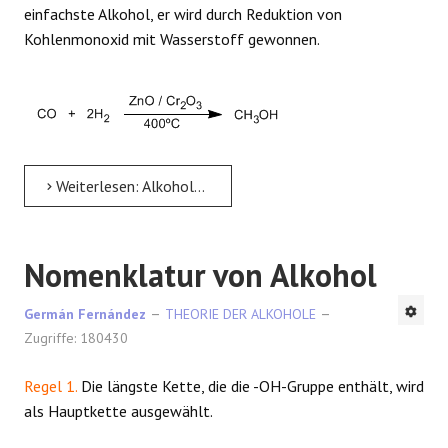
einfachste Alkohol, er wird durch Reduktion von
REAKTIONEN
Kohlenmonoxid mit Wasserstoff gewonnen.
Weiterlesen: Alkohole - allgemeine Eigenschaften
Nomenklatur von Alkohol
Germán Fernández
THEORIE DER ALKOHOLE
Zugriffe: 180430
Regel 1.
Die längste Kette, die die -OH-Gruppe enthält, wird
als Hauptkette ausgewählt.