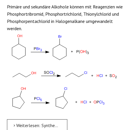
Primäre und sekundäre Alkohole können mit Reagenzien wie
Phosphortribromid, Phosphortrichlorid, Thionylchlorid und
Phosphorpentachlorid in Halogenalkane umgewandelt
werden.
Weiterlesen: Synthese von Halogenalkanen aus Alkoholen