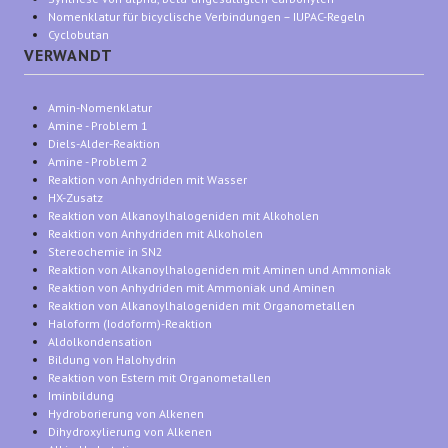
Nomenklatur für bicyclische Verbindungen – IUPAC-Regeln
Cyclobutan
VERWANDT
Amin-Nomenklatur
Amine - Problem 1
Diels-Alder-Reaktion
Amine - Problem 2
Reaktion von Anhydriden mit Wasser
HX-Zusatz
Reaktion von Alkanoylhalogeniden mit Alkoholen
Reaktion von Anhydriden mit Alkoholen
Stereochemie in SN2
Reaktion von Alkanoylhalogeniden mit Aminen und Ammoniak
Reaktion von Anhydriden mit Ammoniak und Aminen
Reaktion von Alkanoylhalogeniden mit Organometallen
Haloform (Iodoform)-Reaktion
Aldolkondensation
Bildung von Halohydrin
Reaktion von Estern mit Organometallen
Iminbildung
Hydroborierung von Alkenen
Dihydroxylierung von Alkenen