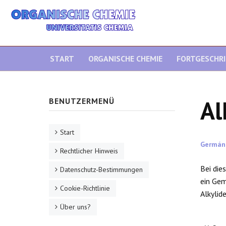
START
ORGANISCHE CHEMIE
FORTGESCHR
Al
BENUTZERMENÜ
Start
Germán
Rechtlicher Hinweis
Bei die
Datenschutz-Bestimmungen
ein Ge
Cookie-Richtlinie
Alkylid
Über uns?