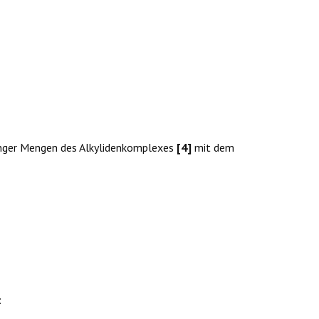
nger Mengen des Alkylidenkomplexes
[4]
mit dem
: