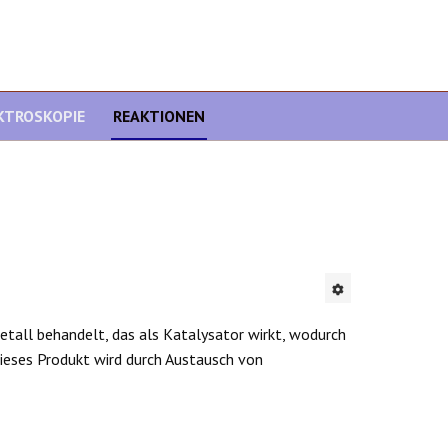
KTROSKOPIE
REAKTIONEN
all behandelt, das als Katalysator wirkt, wodurch
Dieses Produkt wird durch Austausch von