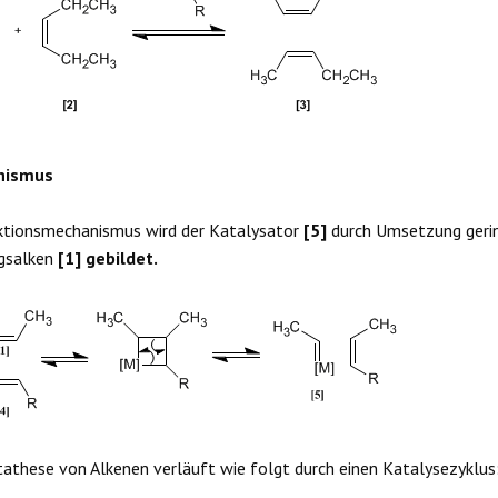
nismus
ktionsmechanismus wird der Katalysator
[5]
durch Umsetzung geri
gsalken
[1] gebildet.
athese von Alkenen verläuft wie folgt durch einen Katalysezyklus