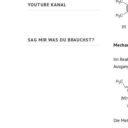
YOUTUBE KANAL
SAG MIR WAS DU BRAUCHST?
Mecha
Im Rea
Ausgan
Die Met