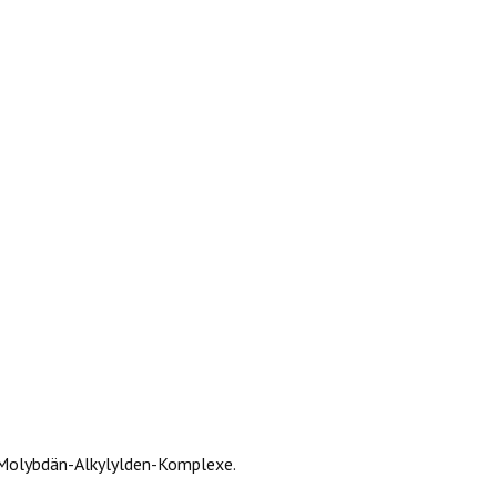
 Molybdän-Alkylylden-Komplexe.