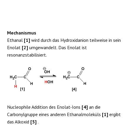
Mechanismus
Ethanal
[1]
wird durch das Hydroxidanion teilweise in sein
Enolat
[2]
umgewandelt. Das Enolat ist
resonanzstabilisiert.
Nucleophile Addition des Enolat-Ions
[4]
an die
Carbonylgruppe eines anderen Ethanalmoleküls
[1]
ergibt
das Alkoxid
[5]
.