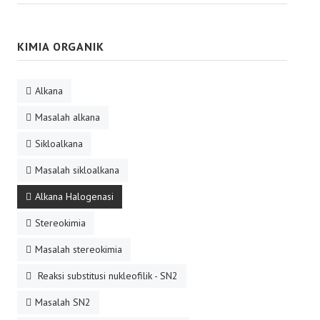
KIMIA ORGANIK
Alkana
Masalah alkana
Sikloalkana
Masalah sikloalkana
Alkana Halogenasi
Stereokimia
Masalah stereokimia
Reaksi substitusi nukleofilik - SN2
Masalah SN2