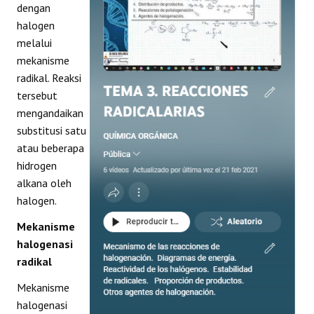
dengan
REAKSI
halogen
melalui
mekanisme
radikal. Reaksi
tersebut
mengandaikan
substitusi satu
atau beberapa
hidrogen
alkana oleh
halogen.
Mekanisme
halogenasi
radikal
Mekanisme
halogenasi