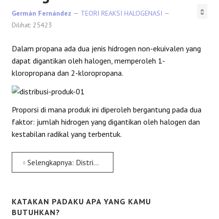
Germán Fernández
TEORI REAKSI HALOGENASI
Dilihat: 25423
Dalam propana ada dua jenis hidrogen non-ekuivalen yang
dapat digantikan oleh halogen, memperoleh 1-
kloropropana dan 2-kloropropana.
Proporsi di mana produk ini diperoleh bergantung pada dua
faktor: jumlah hidrogen yang digantikan oleh halogen dan
kestabilan radikal yang terbentuk.
Selengkapnya: Distribusi produk dalam halogenasi
KATAKAN PADAKU APA YANG KAMU
BUTUHKAN?