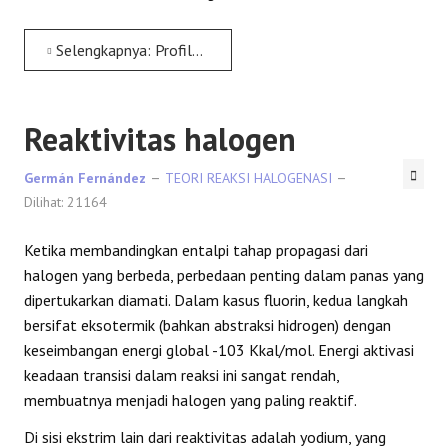
Selengkapnya: Profil Energi
Reaktivitas halogen
Germán Fernández
TEORI REAKSI HALOGENASI
Dilihat: 21164
Ketika membandingkan entalpi tahap propagasi dari
halogen yang berbeda, perbedaan penting dalam panas yang
dipertukarkan diamati. Dalam kasus fluorin, kedua langkah
bersifat eksotermik (bahkan abstraksi hidrogen) dengan
keseimbangan energi global -103 Kkal/mol. Energi aktivasi
keadaan transisi dalam reaksi ini sangat rendah,
membuatnya menjadi halogen yang paling reaktif.
Di sisi ekstrim lain dari reaktivitas adalah yodium, yang