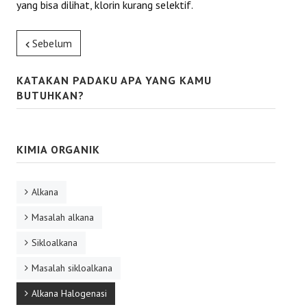
yang bisa dilihat, klorin kurang selektif.
Sebelum
KATAKAN PADAKU APA YANG KAMU
BUTUHKAN?
KIMIA ORGANIK
Alkana
Masalah alkana
Sikloalkana
Masalah sikloalkana
Alkana Halogenasi