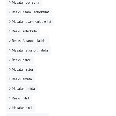
Masalah benzena
Reaksi Asam Karboksilat
Masalah asam karboksilat
Reaksi anhidrida
Reaksi Alkanoil Halida
Masalah alkanoil halida
Reaksi ester
Masalah Ester
Reaksi amida
Masalah amida
Reaksi nitril
Masalah nitril