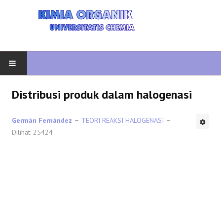
AWAL
Distribusi produk dalam halogenasi
KIMIA ORGANIK
Germán Fernández
TEORI REAKSI HALOGENASI
Dilihat: 25424
ORGANIK LANJUTAN
HETEROCYCLES
SINTESIS ORGANIK
SPEKTROSKOPI