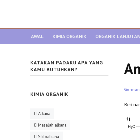
AWAL
KIMIA ORGANIK
ORGANIK LANJUTA
Am
KATAKAN PADAKU APA YANG
KAMU BUTUHKAN?
Germán
KIMIA ORGANIK
Beri n
Alkana
Masalah alkana
Sikloalkana