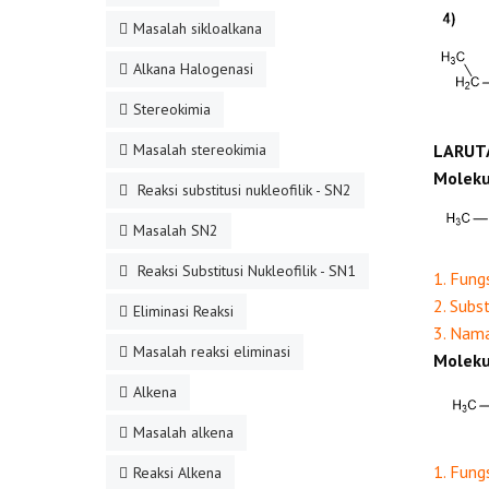
Masalah sikloalkana
Alkana Halogenasi
Stereokimia
Masalah stereokimia
LARUT
Moleku
Reaksi substitusi nukleofilik - SN2
Masalah SN2
Reaksi Substitusi Nukleofilik - SN1
1. Fung
2. Subs
Eliminasi Reaksi
3. Nam
Masalah reaksi eliminasi
Moleku
Alkena
Masalah alkena
1. Fung
Reaksi Alkena