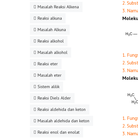
2. Subs
Masalah Reaksi Alkena
3. Nam
Moleku
Reaksi alkuna
Masalah Alkuna
Reaksi alkohol
Masalah alkohol
1. Fung
2. Subs
Reaksi eter
3. Nam
Masalah eter
Moleku
Sistem alilik
Reaksi Diels Alder
Reaksi aldehida dan keton
1. Fung
Masalah aldehida dan keton
2. Subs
Reaksi enol dan enolat
3. Nam