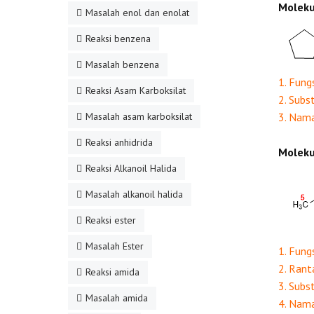
Moleku
Masalah enol dan enolat
Reaksi benzena
Masalah benzena
1. Fung
Reaksi Asam Karboksilat
2. Subs
Masalah asam karboksilat
3. Nam
Reaksi anhidrida
Moleku
Reaksi Alkanoil Halida
Masalah alkanoil halida
Reaksi ester
Masalah Ester
1. Fung
2. Rant
Reaksi amida
3. Subs
Masalah amida
4. Nam