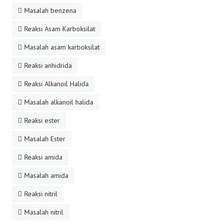
Masalah benzena
Reaksi Asam Karboksilat
Masalah asam karboksilat
Reaksi anhidrida
Reaksi Alkanoil Halida
Masalah alkanoil halida
Reaksi ester
Masalah Ester
Reaksi amida
Masalah amida
Reaksi nitril
Masalah nitril