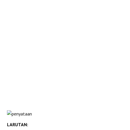
REAKSI
LARUTAN: