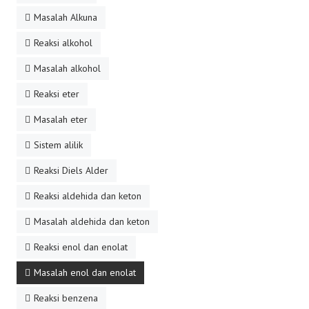
Masalah Alkuna
Reaksi alkohol
Masalah alkohol
Reaksi eter
Masalah eter
Sistem alilik
Reaksi Diels Alder
Reaksi aldehida dan keton
Masalah aldehida dan keton
Reaksi enol dan enolat
Masalah enol dan enolat
Reaksi benzena