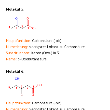
Molekül 5.
Hauptfunktion:
Carbonsäure (-oic)
Numerierung:
niedrigster Lokant zu Carbonsäure.
Substituenten:
Keton (Oxo-) in 3.
Name:
3-Oxobutansäure
Molekül 6.
Hauptfunktion:
Carbonsäure (-oic)
Numerierung:
niedrigster Lokant zu Carbonsäure.