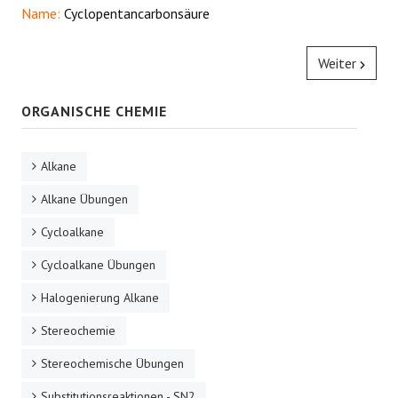
Name:
Cyclopentancarbonsäure
Weiter
ORGANISCHE CHEMIE
Alkane
Alkane Übungen
Cycloalkane
Cycloalkane Übungen
Halogenierung Alkane
Stereochemie
Stereochemische Übungen
Substitutionsreaktionen - SN2