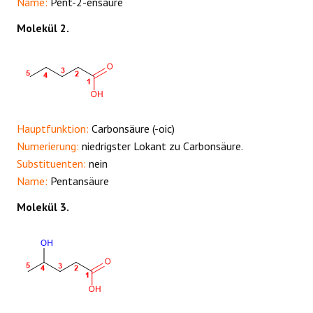
Name:
Pent-2-ensäure
Molekül 2.
Hauptfunktion:
Carbonsäure (-oic)
Numerierung:
niedrigster Lokant zu Carbonsäure.
Substituenten:
nein
Name:
Pentansäure
Molekül 3.