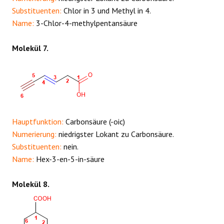
Substituenten:
Chlor in 3 und Methyl in 4.
Name:
3-Chlor-4-methylpentansäure
Molekül 7.
Hauptfunktion:
Carbonsäure (-oic)
Numerierung:
niedrigster Lokant zu Carbonsäure.
Substituenten:
nein.
Name:
Hex-3-en-5-in-säure
Molekül 8.