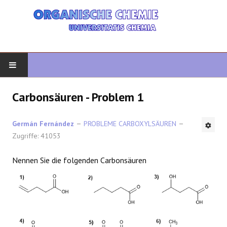
START
Carbonsäuren - Problem 1
ORGANISCHE CHEMIE
Germán Fernández
PROBLEME CARBOXYLSÄUREN
Zugriffe: 41053
FORTGESCHRITTENE ORGANISCHE
Nennen Sie die folgenden Carbonsäuren
HETEROZYKLEN
SYNTHESE
SPEKTROSKOPIE